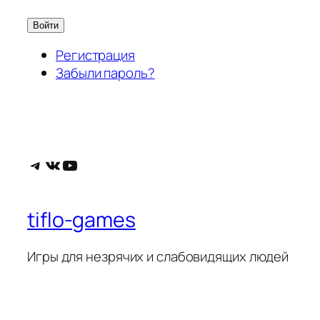
Войти
Регистрация
Забыли пароль?
Telegram
ВКонтакте
YouTube
tiflo-games
Игры для незрячих и слабовидящих людей