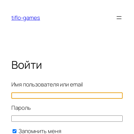
Перейти
к
tiflo-games
содержимому
Войти
Имя пользователя или email
Пароль
Запомнить меня