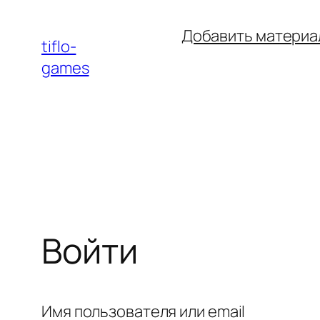
Перейти
Добавить материа
к
tiflo-
содержимому
games
Войти
Имя пользователя или email