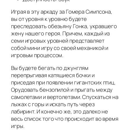
Играя в эту аркаду за Гомера Симпсона,
вы от уровня к уровню будете
преследовать обезьяну Гонка, укравшего
жену нашего героя. Причем, каждый из
семи игровых уровней представляет
собой мини игру со своей механикой и
игровым процессом.
Вы будете бегать по джунглям
перепрыгивая катящиеся бочки и
приседая при появлении гигантских птиц.
Орудовать бензопилой и прыгать между
самолетами и вертолетами. Спускаться на
лыжах с горы и искать путь через
лабиринт. И конечно же, это далеко не
весь список того что происходит во время
игры.