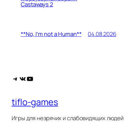
Castaways 2
04.08.2026
**No, I’m not a Human**
Telegram
ВКонтакте
YouTube
tiflo-games
Игры для незрячих и слабовидящих людей