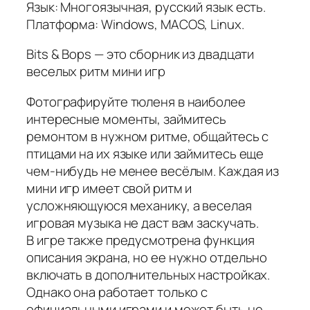
Язык: Многоязычная, русский язык есть.
Платформа: Windows, MACOS, Linux.
Bits & Bops — это сборник из двадцати
веселых ритм мини игр
Фотографируйте тюленя в наиболее
интересные моменты, займитесь
ремонтом в нужном ритме, общайтесь с
птицами на их языке или займитесь еще
чем-нибудь не менее весёлым. Каждая из
мини игр имеет свой ритм и
усложняющуюся механику, а веселая
игровая музыка не даст вам заскучать.
В игре также предусмотрена функция
описания экрана, но ее нужно отдельно
включать в дополнительных настройках.
Однако она работает только с
официальными играми и может быть не