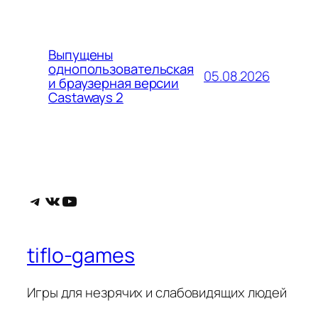
Выпущены
однопользовательская
05.08.2026
и браузерная версии
Castaways 2
Telegram
ВКонтакте
YouTube
tiflo-games
Игры для незрячих и слабовидящих людей