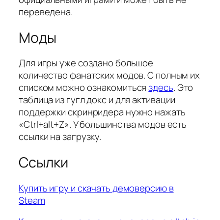
переведена.
Моды
Для игры уже создано большое
количество фанатских модов. С полным их
списком можно ознакомиться
здесь
. Это
таблица из гугл докс и для активации
поддержки скринридера нужно нажать
«Ctrl+alt+Z». У большинства модов есть
ссылки на загрузку.
Ссылки
Купить игру и скачать демоверсию в
Steam