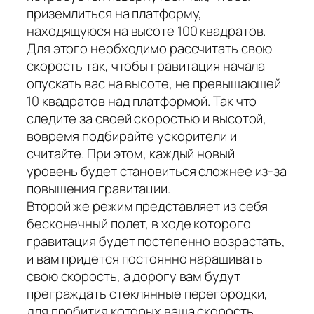
приземлиться на платформу,
находящуюся на высоте 100 квадратов.
Для этого необходимо рассчитать свою
скорость так, чтобы гравитация начала
опускать вас на высоте, не превышающей
10 квадратов над платформой. Так что
следите за своей скоростью и высотой,
вовремя подбирайте ускорители и
считайте. При этом, каждый новый
уровень будет становиться сложнее из-за
повышения гравитации.
Второй же режим представляет из себя
бесконечный полет, в ходе которого
гравитация будет постепенно возрастать,
и вам придется постоянно наращивать
свою скорость, а дорогу вам будут
преграждать стеклянные перегородки,
для пробития которых ваша скорость