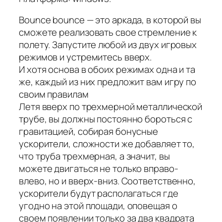
Bounce bounce — это аркада, в которой вы
сможете реализовать свое стремление к
полету. Запустите любой из двух игровых
режимов и устремитесь вверх.
И хотя основа в обоих режимах одна и та
же, каждый из них предложит вам игру по
своим правилам
Летя вверх по трехмерной металлической
трубе, вы должны постоянно бороться с
гравитацией, собирая бонусные
ускорители, сложности же добавляет то,
что труба трехмерная, а значит, вы
можете двигаться не только вправо-
влево, но и вверх-вниз. Соответственно,
ускорители будут располагаться где
угодно на этой площади, оповещая о
своем появлении только за два квадрата