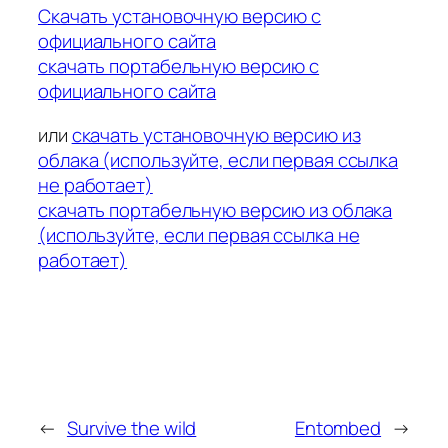
Скачать установочную версию с
официального сайта
скачать портабельную версию с
официального сайта
или
скачать установочную версию из
облака (используйте, если первая ссылка
не работает)
скачать портабельную версию из облака
(используйте, если первая ссылка не
работает)
←
Survive the wild
Entombed
→