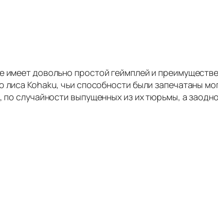
е имеет довольно простой геймплей и преимуществе
о лиса Kohaku, чьи способности были запечатаны м
, по случайности выпущенных из их тюрьмы, а заодно