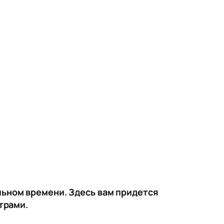
еальном времени. Здесь вам придется
трами.