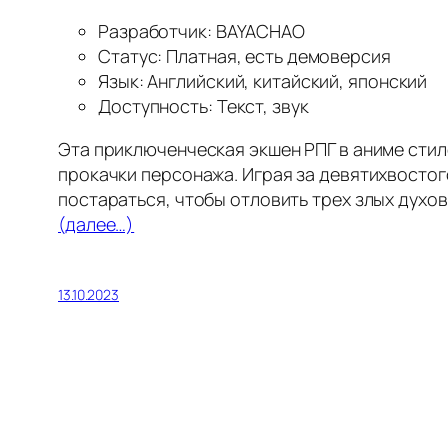
Разработчик: BAYACHAO
Статус: Платная, есть демоверсия
Язык: Английский, китайский, японский
Доступность: Текст, звук
Эта приключенческая экшен РПГ в аниме стил
прокачки персонажа. Играя за девятихвостог
постараться, чтобы отловить трех злых духов
(далее…)
13.10.2023