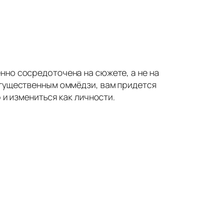
нно сосредоточена на сюжете, а не на
огущественным оммёдзи, вам придется
 и измениться как личности.