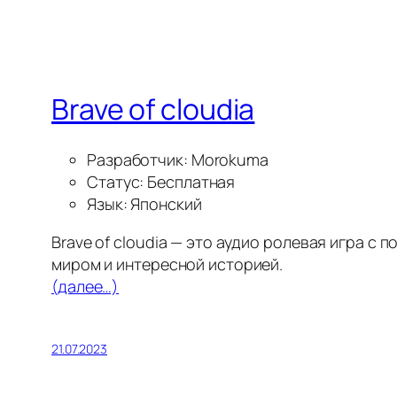
Brave of cloudia
Разработчик: Morokuma
Статус: Бесплатная
Язык: Японский
Brave of cloudia — это аудио ролевая игра 
миром и интересной историей.
(далее…)
21.07.2023