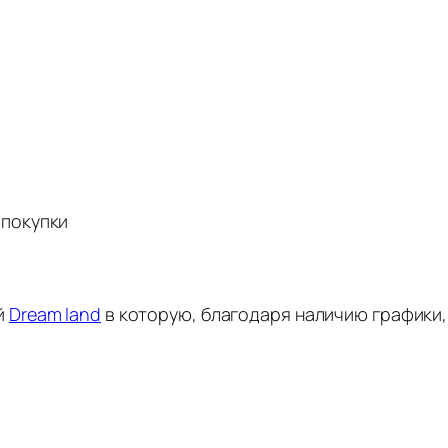
 покупки
й
Dream land
в которую, благодаря наличию графики, 