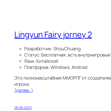
Lingyun Fairy jorney 2
Разработчик: ShouChuang
Статус: Бесплатная, есть внутриигровые
Язык: Китайский
Платформа: Windows, Android
Это полномасштабная ММОРПГ от создателе
игроки.
(далее…)
05.06.2023