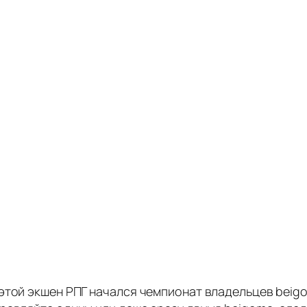
этой экшен РПГ начался чемпионат владельцев beigo