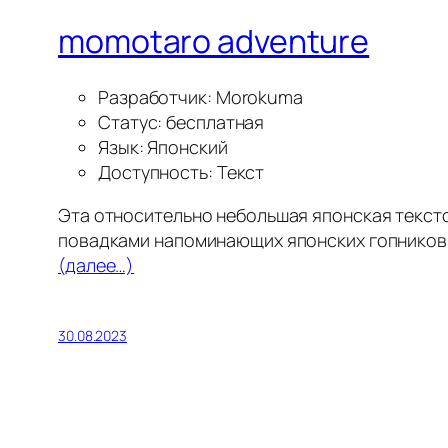
momotaro adventure
Разработчик: Morokuma
Статус: бесплатная
Язык: Японский
Доступность: Текст
Эта относительно небольшая японская текст
повадками напоминающих японских гопников
(далее…)
30.08.2023