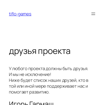
Перейти
к
tiflo-games
содержимому
друзья проекта
У любого проекта должны быть друзья.
И мы не исключение!
Ниже будет список наших друзей, кто в
той или иной мере поддерживает нас и
помогает развитию.
Игорь Гармаш