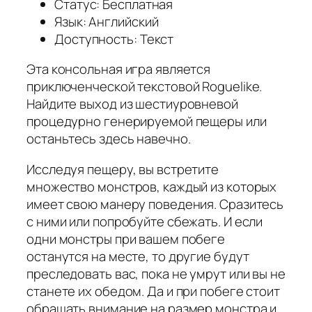
Статус: Бесплатная
Язык: Английский
Доступность: Текст
Эта консольная игра является
приключенческой текстовой Roguelike.
Найдите выход из шестиуровневой
процедурно генерируемой пещеры или
останьтесь здесь навечно.
Исследуя пещеру, вы встретите
множество монстров, каждый из которых
имеет свою манеру поведения. Сразитесь
с ними или попробуйте сбежать. И если
одни монстры при вашем побеге
останутся на месте, то другие будут
преследовать вас, пока не умрут или вы не
станете их обедом. Да и при побеге стоит
обращать внимание на размер монстра и