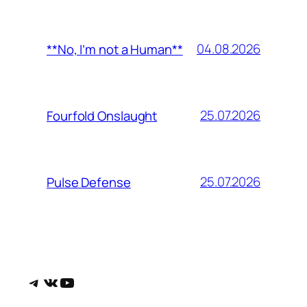
04.08.2026
**No, I’m not a Human**
25.07.2026
Fourfold Onslaught
25.07.2026
Pulse Defense
Telegram
ВКонтакте
YouTube