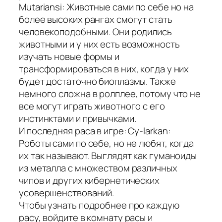
Mutariansi: Животные сами по себе но на
более высоких рангах смогут стать
человекоподобными. Они родились
животными и у них есть возможность
изучать новые формы и
трансформироваться в них, когда у них
будет достаточно биоплазмы. Также
немного сложна в ролплее, потому что не
все могут играть животного с его
инстинктами и привычками.
И последняя раса в игре: Cy-larkan:
Роботы сами по себе, но не любят, когда
их так называют. Выглядят как гуманоиды
из металла с множеством различных
чипов и других кибернетических
усовершенствований.
Чтобы узнать подробнее про каждую
расу, войдите в комнату расы и