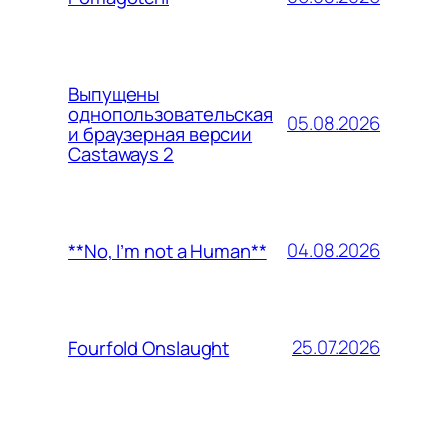
Выпущены
однопользовательская
05.08.2026
и браузерная версии
Castaways 2
04.08.2026
**No, I’m not a Human**
25.07.2026
Fourfold Onslaught