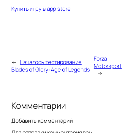
Купить игру в app store
Forza
←
Началось тестирование
Motorsport
Blades of Glory: Age of Legends
→
Комментарии
Добавить комментарий
Для отправки комментария вам