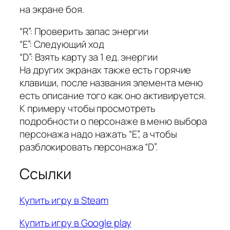
на экране боя.
“R”: Проверить запас энергии
“E”: Следующий ход
“D”: Взять карту за 1 ед. энергии
На других экранах также есть горячие
клавиши, после названия элемента меню
есть описание того как оно активируется.
К примеру чтобы просмотреть
подробности о персонаже в меню выбора
персонажа надо нажать “E”, а чтобы
разблокировать персонажа “D”.
Ссылки
Купить игру в Steam
Купить игру в Google play