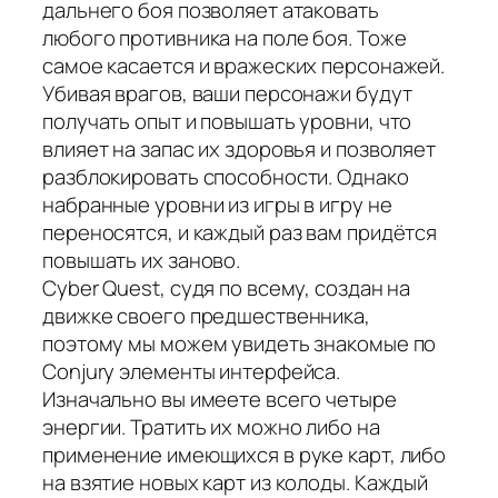
дальнего боя позволяет атаковать
любого противника на поле боя. Тоже
самое касается и вражеских персонажей.
Убивая врагов, ваши персонажи будут
получать опыт и повышать уровни, что
влияет на запас их здоровья и позволяет
разблокировать способности. Однако
набранные уровни из игры в игру не
переносятся, и каждый раз вам придётся
повышать их заново.
Cyber Quest, судя по всему, создан на
движке своего предшественника,
поэтому мы можем увидеть знакомые по
Conjury элементы интерфейса.
Изначально вы имеете всего четыре
энергии. Тратить их можно либо на
применение имеющихся в руке карт, либо
на взятие новых карт из колоды. Каждый