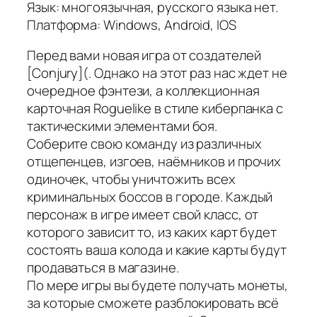
Язык: многоязычная, русского языка нет.
Платформа: Windows, Android, IOS
Перед вами новая игра от создателей
[Conjury](. Однако на этот раз нас ждет не
очередное фэнтези, а коллекционная
карточная Roguelike в стиле киберпанка с
тактическими элементами боя.
Соберите свою команду из различных
отщепенцев, изгоев, наёмников и прочих
одиночек, чтобы уничтожить всех
криминальных боссов в городе. Каждый
персонаж в игре имеет свой класс, от
которого зависит то, из каких карт будет
состоять ваша колода и какие карты будут
продаваться в магазине.
По мере игры вы будете получать монеты,
за которые сможете разблокировать всё