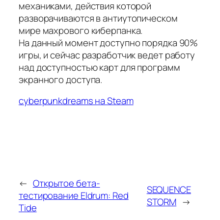
механиками, действия которой
разворачиваются в антиутопическом
мире махрового киберпанка.
На данный момент доступно порядка 90%
игры, и сейчас разработчик ведет работу
над доступностью карт для программ
экранного доступа.
cyberpunkdreams на Steam
←
Открытое бета-
SEQUENCE
тестирование Eldrum: Red
STORM
→
Tide