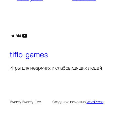
Telegram
ВКонтакте
YouTube
tiflo-games
Игры для незрячих и слабовидящих людей
Twenty Twenty-Five
Создано с помощью
WordPress