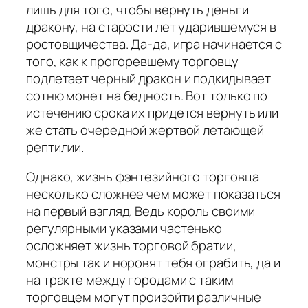
лишь для того, чтобы вернуть деньги
дракону, на старости лет ударившемуся в
ростовщичества. Да-да, игра начинается с
того, как к прогоревшему торговцу
подлетает черный дракон и подкидывает
сотню монет на бедность. Вот только по
истечению срока их придется вернуть или
же стать очередной жертвой летающей
рептилии.
Однако, жизнь фэнтезийного торговца
несколько сложнее чем может показаться
на первый взгляд. Ведь король своими
регулярными указами частенько
осложняет жизнь торговой братии,
монстры так и норовят тебя ограбить, да и
на тракте между городами с таким
торговцем могут произойти различные