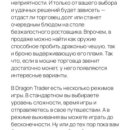
неприятности. И только от вашего выбора
и удачных решений будет зависеть —
отдаст ли торговец долг или станет
очередным блюдом на столе
безжалостного ростовщика. Впрочем, в
продаже можно найти как оружие
способное пробить драконью чешую, так
и броню выдерживающую его пламя. Так
что, если в мошне торговца звенит
достаточно монет, у него появляются
интересные варианты.
В Dragon Trader есть несколько режимов
игры. В стандартном вы выбираете
уровень сложности, время игры и
отправляетесь в свое путешествии. А в
режиме выживания вы можете играть до
бесконечности. Ну или до тех пор пока вам