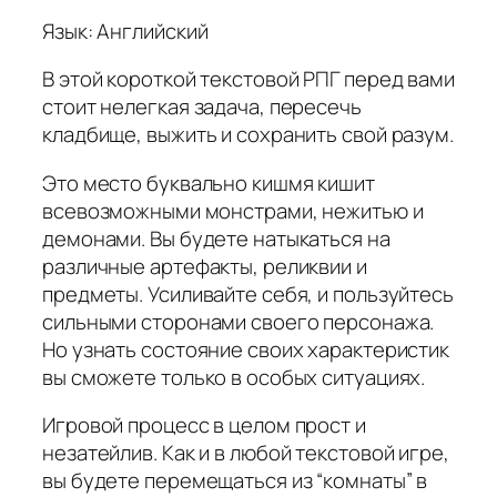
Язык: Английский
В этой короткой текстовой РПГ перед вами
стоит нелегкая задача, пересечь
кладбище, выжить и сохранить свой разум.
Это место буквально кишмя кишит
всевозможными монстрами, нежитью и
демонами. Вы будете натыкаться на
различные артефакты, реликвии и
предметы. Усиливайте себя, и пользуйтесь
сильными сторонами своего персонажа.
Но узнать состояние своих характеристик
вы сможете только в особых ситуациях.
Игровой процесс в целом прост и
незатейлив. Как и в любой текстовой игре,
вы будете перемещаться из “комнаты” в