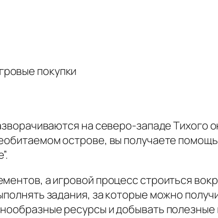
игровые покупки
 разворачиваются на северо-западе Тихого
необитаемом острове, вы получаете помощь
”.
ементов, а игровой процесс строиться вокр
ыполнять задания, за которые можно получ
знообразные ресурсы и добывать полезные