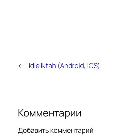
←
Idle Iktah (Android, IOS)
Комментарии
Добавить комментарий