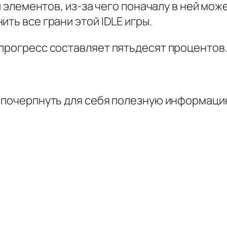
 и элементов, из-за чего поначалу в ней мо
ть все грани этой IDLE игры.
 прогресс составляет пятьдесят процентов
и почерпнуть для себя полезную информац