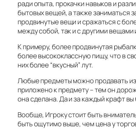
ради опыта, прокачки навыков и разл
бытовых вещей, а также заниматься 
продвинутые вещи и сражаться с боле
между собой, так и с другими вещами 
К примеру, более продвинутая рыбалк
более высококлассную пищу, что в с
них более “вкусный” лут.
Любые предметы можно продавать изр
приложено к предмету – тем он дорож
она сделана. Да и за каждый крафт вы
Вообще, Игроку стоит быть вниматель
быть ощутимо выше, чем цена у торго