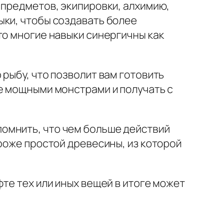
 предметов, экипировки, алхимию,
ыки, чтобы создавать более
то многие навыки синергичны как
рыбу, что позволит вам готовить
е мощными монстрами и получать с
омнить, что чем больше действий
ороже простой древесины, из которой
те тех или иных вещей в итоге может