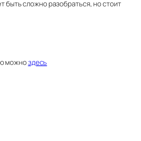
жет быть сложно разобраться, но стоит
.
ию можно
здесь