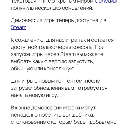
Текстовая РПГ с открытым миром
Upheaval
получила несколько обновлений.
Демоверсия игры теперь доступна и в
Steam
.
К сожалению, для нас игра так и остается
доступной только через консоль. При
запуске игры через Steam вы можете
выбрать какую версию запустить,
обычную или консольную.
Для игры с новым контентом, после
загрузки обновления вам потребуется
начать новую игру.
В конце демоверсии игроки могут
ненадолго посетить волшебника,
столкновение с которым будет добавлено