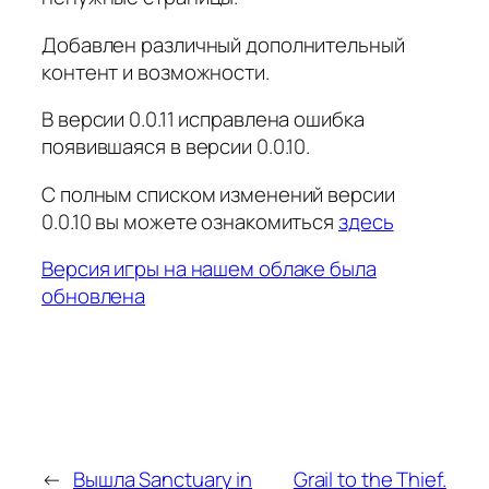
Добавлен различный дополнительный
контент и возможности.
В версии 0.0.11 исправлена ошибка
появившаяся в версии 0.0.10.
С полным списком изменений версии
0.0.10 вы можете ознакомиться
здесь
Версия игры на нашем облаке была
обновлена
←
Вышла Sanctuary in
Grail to the Thief.