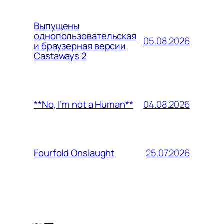
Выпущены
однопользовательская
05.08.2026
и браузерная версии
Castaways 2
04.08.2026
**No, I’m not a Human**
25.07.2026
Fourfold Onslaught