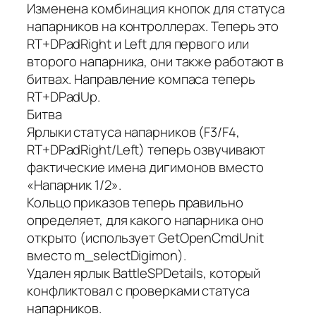
Изменена комбинация кнопок для статуса
напарников на контроллерах. Теперь это
RT+DPadRight и Left для первого или
второго напарника, они также работают в
битвах. Направление компаса теперь
RT+DPadUp.
Битва
Ярлыки статуса напарников (F3/F4,
RT+DPadRight/Left) теперь озвучивают
фактические имена дигимонов вместо
«Напарник 1/2».
Кольцо приказов теперь правильно
определяет, для какого напарника оно
открыто (использует GetOpenCmdUnit
вместо m_selectDigimon).
Удален ярлык BattleSPDetails, который
конфликтовал с проверками статуса
напарников.