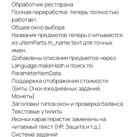
Обработчик ресторана
Полная переработка: теперь полностью
работает.
Общее окно выбора
Названия предметов теперь считываются
из uItemParts.m_name.text для точных
имен.
Добавлены описания предметов через
Language.makeHash и поиск по
ParameterItemData.
Поддержка отображения стоимости
(Биты, Очки ежедневных заданий,
Монеты).
Заголовки типов окон и проверка баланса.
Текстовые утилиты
Иконки характеристик заменены на
читаемый текст (HP, Защита и т.д.).
Система заданий