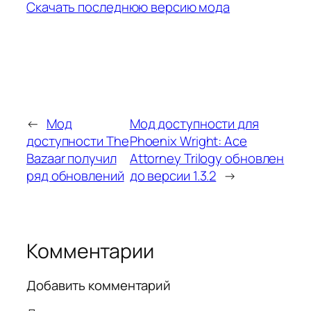
Скачать последнюю версию мода
←
Мод
Мод доступности для
доступности The
Phoenix Wright: Ace
Bazaar получил
Attorney Trilogy обновлен
ряд обновлений
до версии 1.3.2
→
Комментарии
Добавить комментарий