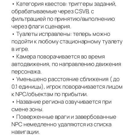
• Категория квестов: триггеры заданий,
обрабатываемые через CSVB, с
фильтрацией по принятию/выполнению
через флаги сценария.
• Туалеты исправлены: теперь можно
подойти к любому стационарному туалету
в игре.
• Камера поворачивается во время
автодвижения, по направлению движения
персонажа.
• Уменьшено расстояние сближения ( до
0.1 единицы), игрок поворачивается лицом
к NPC/объектам по прибытии.
• Название региона озвучивается при
смене зоны.
• Поверженные враги и завербованные
NPC немедленно удаляются из списка
навигации.