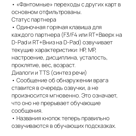
• «Фантомные» переходы с других карт в
основном отфильтрованы.
Статус партнера
• Одиночная горячая клавиша для
каждого партнера (F3/F4 или RT+Вверх на
D-Pad и RT+Вниз на D-Pad) озвучивает
текущие характеристики: HP, MP,
настроение, дисциплина, усталость,
проклятие, вес, возраст.
Диалоги и TTS (синтез речи)
• Сообщение об обнаружении врага
ставится в очередь озвучки, а не
произносится мгновенно. Это означает,
что оно не прерывает обучающие
сообщения.
• Названия кнопок теперь правильно
озвучиваются в обучающих подсказках.