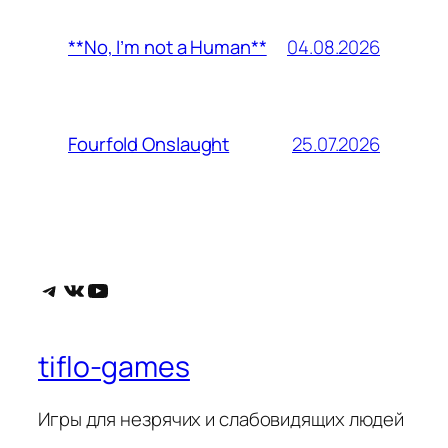
04.08.2026
**No, I’m not a Human**
25.07.2026
Fourfold Onslaught
Telegram
ВКонтакте
YouTube
tiflo-games
Игры для незрячих и слабовидящих людей