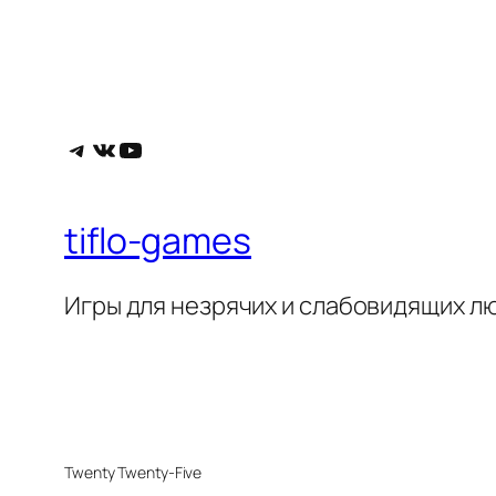
Telegram
ВКонтакте
YouTube
tiflo-games
Игры для незрячих и слабовидящих л
Twenty Twenty-Five