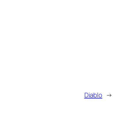
Diablo
→