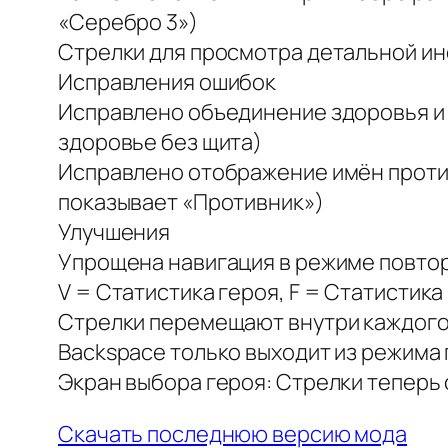
«Серебро 3»)
Стрелки для просмотра детальной и
Исправления ошибок
Исправлено объединение здоровья и 
здоровье без щита)
Исправлено отображение имён против
показывает «Противник»)
Улучшения
Упрощена навигация в режиме повтор
V = Статистика героя, F = Статистика 
Стрелки перемещают внутри каждого 
Backspace только выходит из режима 
Экран выбора героя: Стрелки теперь 
Скачать последнюю версию мода