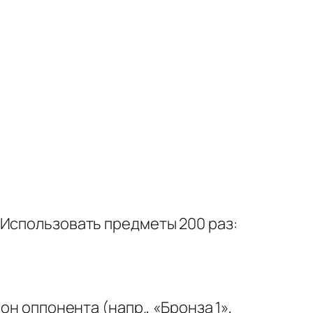
«Использовать предметы 200 раз:
он оппонента (напр., «Бронза 1»,