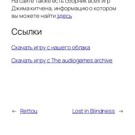
На сайте также есть сборник всех игр
Джима китчена, информацию о котором
вы можете найти
здесь
Ссылки
Скачать игру с нашего облака
Скачать игру с The audiogames archive
←
Rettou
Lost in Blindness
→