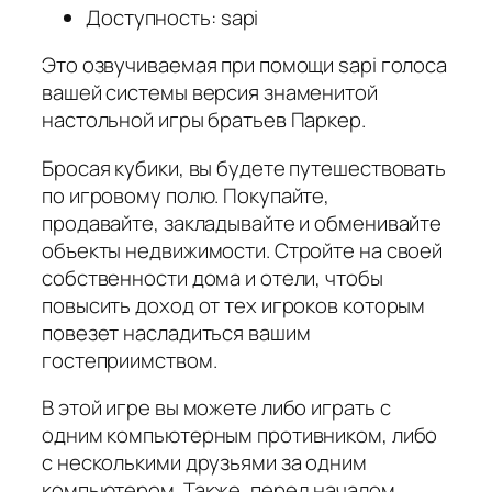
Доступность: sapi
Это озвучиваемая при помощи sapi голоса
вашей системы версия знаменитой
настольной игры братьев Паркер.
Бросая кубики, вы будете путешествовать
по игровому полю. Покупайте,
продавайте, закладывайте и обменивайте
объекты недвижимости. Стройте на своей
собственности дома и отели, чтобы
повысить доход от тех игроков которым
повезет насладиться вашим
гостеприимством.
В этой игре вы можете либо играть с
одним компьютерным противником, либо
с несколькими друзьями за одним
компьютером. Также, перед началом