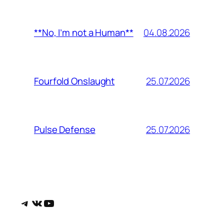
04.08.2026
**No, I’m not a Human**
25.07.2026
Fourfold Onslaught
25.07.2026
Pulse Defense
Telegram
ВКонтакте
YouTube