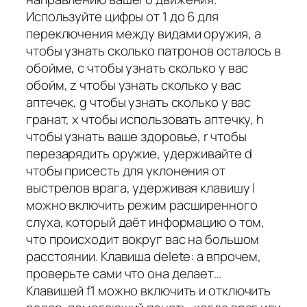
Используйте цифры от 1 до 6 для
переключения между видами оружия, a
чтобы узнать сколько патронов осталось в
обойме, c чтобы узнать сколько у вас
обойм, z чтобы узнать сколько у вас
аптечек, g чтобы узнать сколько у вас
гранат, x чтобы использовать аптечку, h
чтобы узнать ваше здоровье, r чтобы
перезарядить оружие, удерживайте d
чтобы присесть для уклонения от
выстрелов врага, удерживая клавишу l
можно включить режим расширенного
слуха, который даёт информацию о том,
что происходит вокруг вас на большом
расстоянии. Клавиша delete: а впрочем,
проверьте сами что она делает…
Клавишей f1 можно включить и отключить