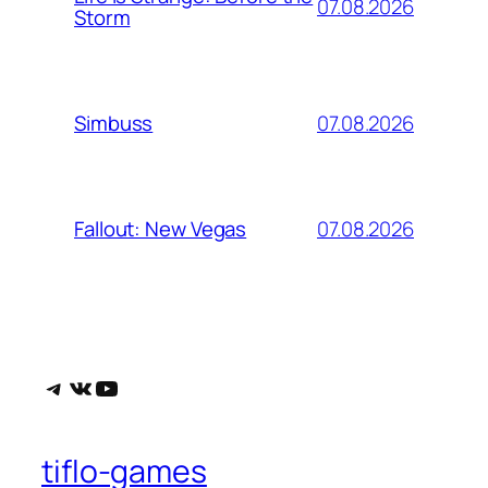
07.08.2026
Storm
07.08.2026
Simbuss
07.08.2026
Fallout: New Vegas
Telegram
ВКонтакте
YouTube
tiflo-games