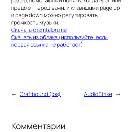
радар, помогающий понять, когда враг или
предмет перед вами, и клавишами page up
и page down можно регулировать
громкость музыки.
Скачать с iamtalon.me
Скачать из облака (используйте, если
первая ссылка не работает)
←
Craftbound (Ios)
AudioStrike
→
Комментарии