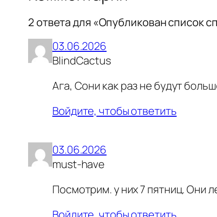
2 ответа для «Опубликован список с
03.06.2026
BlindCactus
Ага, Сони как раз не будут боль
Войдите, чтобы ответить
03.06.2026
must-have
Посмотрим. у них 7 пятниц. Они л
Войдите, чтобы ответить