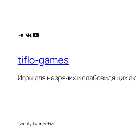
Telegram
ВКонтакте
YouTube
tiflo-games
Игры для незрячих и слабовидящих л
Twenty Twenty-Five