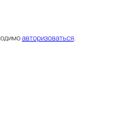
ходимо
авторизоваться
.