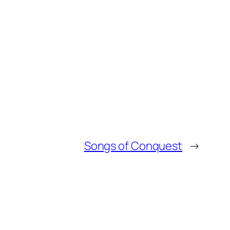
Songs of Conquest
→