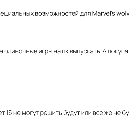
пециальных возможностей для Marvel’s wolv
ше одиночные игры на пк выпускать. А покупа
ет 15 не могут решить будут или все же не б