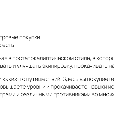
игровые покупки
к есть
ая в постапокалиптическом стиле, в которо
ть и улучшать экипировку, прокачивать на
 каких-то путешествий. Здесь вы покупаете
овышаете уровни и прокачиваете навыки ис
нстрами и различными противниками во мно