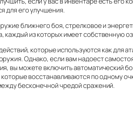
чшить, если у вас в инвентаре есть его ко
я для его улучшения.
Оружие ближнего боя, стрелковое и энерге
, каждый из которых имеет собственную оз
 действий, которые используются как для ат
оружия. Однако, если вам надоест самост
ия, вы можете включить автоматический бо
, которые восстанавливаются по одному очк
между бесконечной чредой сражений.