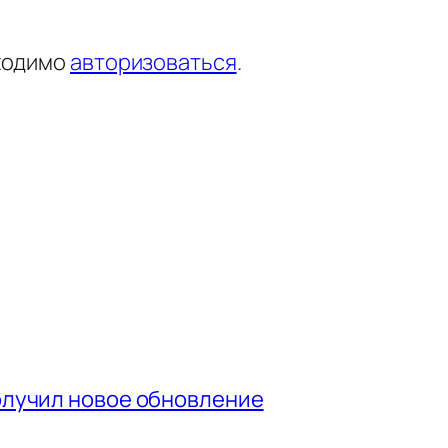
ходимо
авторизоваться
.
получил новое обновление