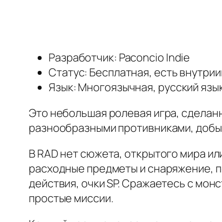
Разработчик: Paconcio Indie
Статус: Бесплатная, есть внутри
Язык: Многоязычная, русский язы
Это небольшая ролевая игра, сделанн
разнообразными противниками, добыва
В RAD нет сюжета, открытого мира или
расходные предметы и снаряжение, п
действия, очки SP. Сражаетесь с мо
простые миссии.