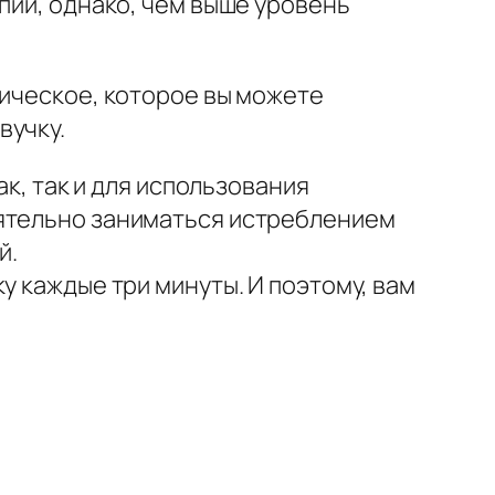
пии, однако, чем выше уровень
тическое, которое вы можете
вучку.
ак, так и для использования
оятельно заниматься истреблением
й.
у каждые три минуты. И поэтому, вам