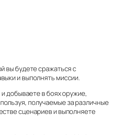
й вы будете сражаться с
выки и выполнять миссии.
 и добываете в боях оружие,
пользуя, получаемые за различные
жестве сценариев и выполняете