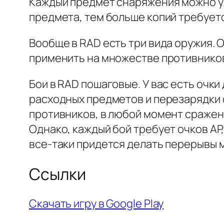
Каждый предмет снаряжения можно улу
предмета, тем больше копий требуетс
Вообще в RAD есть три вида оружия. 
применить на множестве противников
Бои в RAD пошаговые. У вас есть очки
расходных предметов и перезарядки 
противников, в любой момент сражен
Однако, каждый бой требует очков AP
все-таки придется делать перерывы 
Ссылки
Скачать игру в Google Play