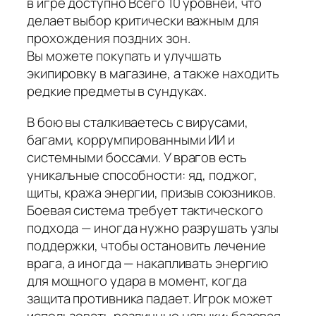
в игре доступно Всего 10 уровней, что
делает выбор критически важным для
прохождения поздних зон.
Вы можете покупать и улучшать
экипировку в магазине, а также находить
редкие предметы в сундуках.
В бою вы сталкиваетесь с вирусами,
багами, коррумпированными ИИ и
системными боссами. У врагов есть
уникальные способности: яд, поджог,
щиты, кража энергии, призыв союзников.
Боевая система требует тактического
подхода — иногда нужно разрушать узлы
поддержки, чтобы остановить лечение
врага, а иногда — накапливать энергию
для мощного удара в момент, когда
защита противника падает. Игрок может
использовать различные навыки: базовая