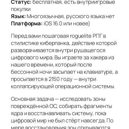
Статус:
бесплатная, есть внутриигровые
покупки
Язык:
Многоязычная, русского языка нет
Платформа:
iOS 16.0 или новее)
Перед вами пошаговая roguelite РПГ в
стилистике киберпанка, действие которой
разворачивается внутри рушащегося
цифрового мира. Вы играете за хакера из
нашего времени, который после
бессонной ночи засыпает на клавиатуре, а
просыпается в 2150 году — внутри
коллапсирующей операционной системы.
Основная задача — исследовать зоны
повреждённой ОС, собирать фрагменты
ядра и восстанавливать систему, пока
цифровой мир не был стёрт навсегда. По
мере восстановления зон открываются