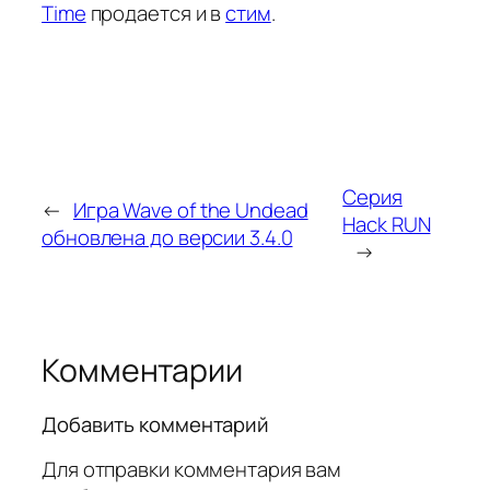
Time
продается и в
стим
.
Серия
←
Игра Wave of the Undead
Hack RUN
обновлена до версии 3.4.0
→
Комментарии
Добавить комментарий
Для отправки комментария вам