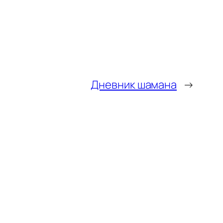
Дневник шамана
→