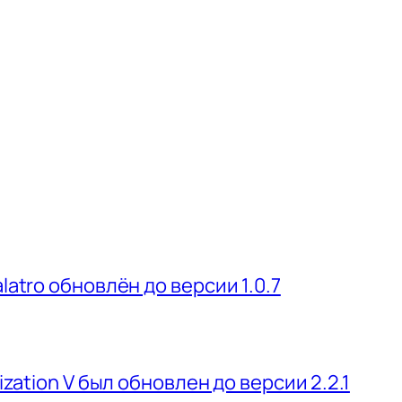
latro обновлён до версии 1.0.7
ization V был обновлен до версии 2.2.1