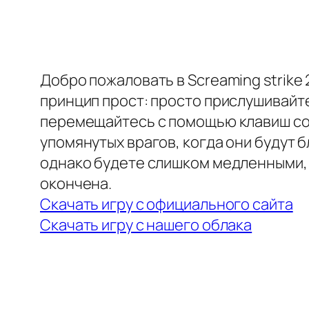
Добро пожаловать в Screaming strike 
принцип прост: просто прислушивайтес
перемещайтесь с помощью клавиш со 
упомянутых врагов, когда они будут б
однако будете слишком медленными, 
окончена.
Скачать игру с официального сайта
Скачать игру с нашего облака