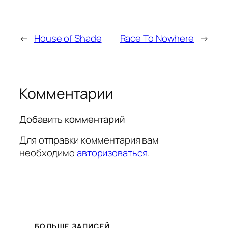
←
House of Shade
Race To Nowhere
→
Комментарии
Добавить комментарий
Для отправки комментария вам
необходимо
авторизоваться
.
БОЛЬШЕ ЗАПИСЕЙ