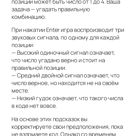
позиции может быть число от 1 до 4. Ваша
задача — угадать правильную
комбинацию.
При нажатии Enter игра воспроизводит три
звуковых сигнала, по одному для каждой
позиции:
— Высокий одиночный сигнал означает,
что число угадано верно и стоит на
правильной позиции.
— Средний двойной сигнал означает, что
число верное, но находится не на своём
месте.
— Низкий гудок означает, что такого числа
в коде нет вовсе.
На основе этих подсказок вы
корректируете свои предположения, пока
не взломаете код. Однако со временем