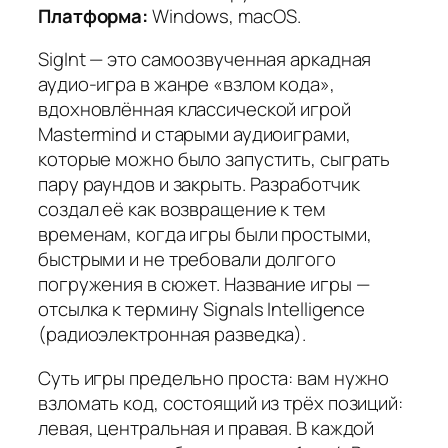
Платформа:
Windows, macOS.
SigInt — это самоозвученная аркадная
аудио-игра в жанре «взлом кода»,
вдохновлённая классической игрой
Mastermind и старыми аудиоиграми,
которые можно было запустить, сыграть
пару раундов и закрыть. Разработчик
создал её как возвращение к тем
временам, когда игры были простыми,
быстрыми и не требовали долгого
погружения в сюжет. Название игры —
отсылка к термину Signals Intelligence
(радиоэлектронная разведка).
Суть игры предельно проста: вам нужно
взломать код, состоящий из трёх позиций:
левая, центральная и правая. В каждой