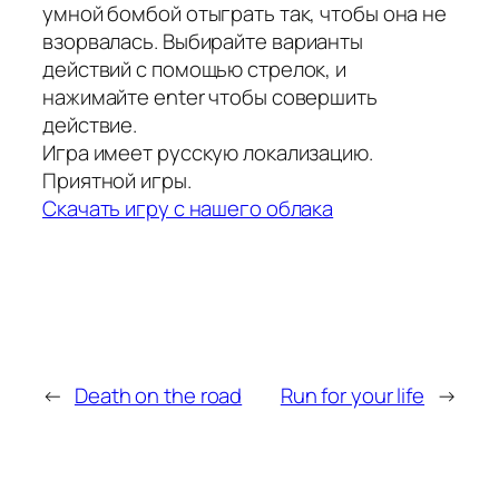
умной бомбой отыграть так, чтобы она не
взорвалась.
Выбирайте варианты
действий с помощью стрелок, и
нажимайте enter чтобы совершить
действие.
Игра имеет русскую локализацию.
Приятной игры.
Скачать игру с нашего облака
←
Death on the road
Run for your life
→