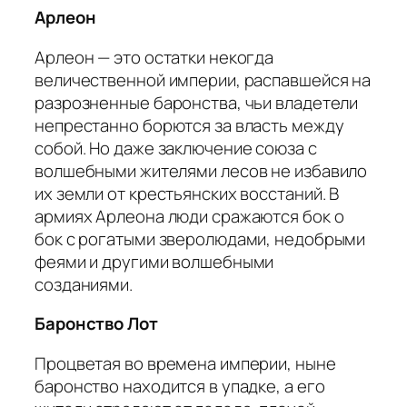
Арлеон
Арлеон — это остатки некогда
величественной империи, распавшейся на
разрозненные баронства, чьи владетели
непрестанно борются за власть между
собой. Но даже заключение союза с
волшебными жителями лесов не избавило
их земли от крестьянских восстаний. В
армиях Арлеона люди сражаются бок о
бок с рогатыми зверолюдами, недобрыми
феями и другими волшебными
созданиями.
Баронство Лот
Процветая во времена империи, ныне
баронство находится в упадке, а его