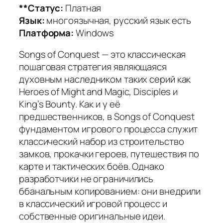
**Статус:
Платная
Язык:
многоязычная, русский язык есть
Платформа:
Windows
Songs of Conquest — это классическая
пошаговая стратегия являющаяся
духовным наследником таких серий как
Heroes of Might and Magic, Disciples и
King’s Bounty. Как и у её
предшественников, в Songs of Conquest
фундаментом игрового процесса служит
классический набор из строительство
замков, прокачки героев, путешествия по
карте и тактических боёв. Однако
разработчики не ограничились
ббанальным копированием: они внедрили
в классический игровой процесс и
собственные оригинальные идеи.