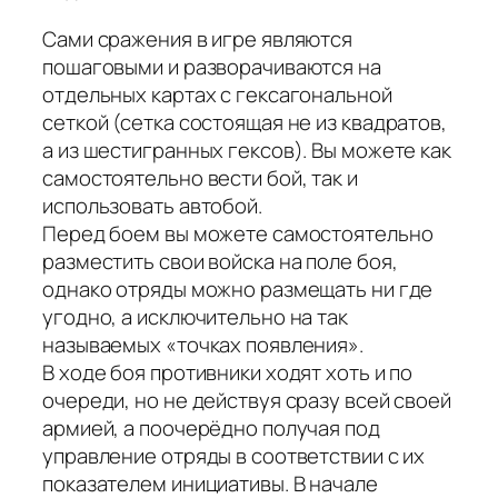
Сами сражения в игре являются
пошаговыми и разворачиваются на
отдельных картах с гексагональной
сеткой (сетка состоящая не из квадратов,
а из шестигранных гексов). Вы можете как
самостоятельно вести бой, так и
использовать автобой.
Перед боем вы можете самостоятельно
разместить свои войска на поле боя,
однако отряды можно размещать ни где
угодно, а исключительно на так
называемых «точках появления».
В ходе боя противники ходят хоть и по
очереди, но не действуя сразу всей своей
армией, а поочерёдно получая под
управление отряды в соответствии с их
показателем инициативы. В начале