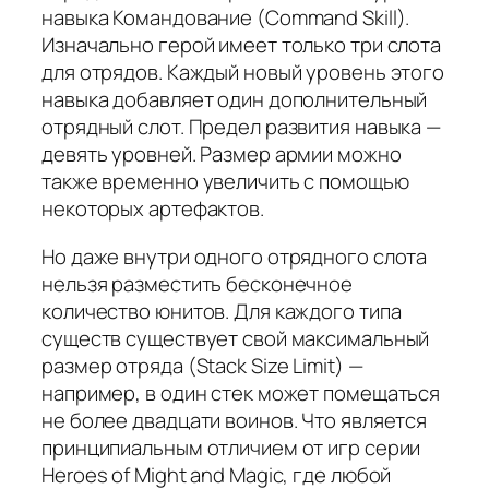
навыка Командование (Command Skill).
Изначально герой имеет только три слота
для отрядов. Каждый новый уровень этого
навыка добавляет один дополнительный
отрядный слот. Предел развития навыка —
девять уровней. Размер армии можно
также временно увеличить с помощью
некоторых артефактов.
Но даже внутри одного отрядного слота
нельзя разместить бесконечное
количество юнитов. Для каждого типа
существ существует свой максимальный
размер отряда (Stack Size Limit) —
например, в один стек может помещаться
не более двадцати воинов. Что является
принципиальным отличием от игр серии
Heroes of Might and Magic, где любой