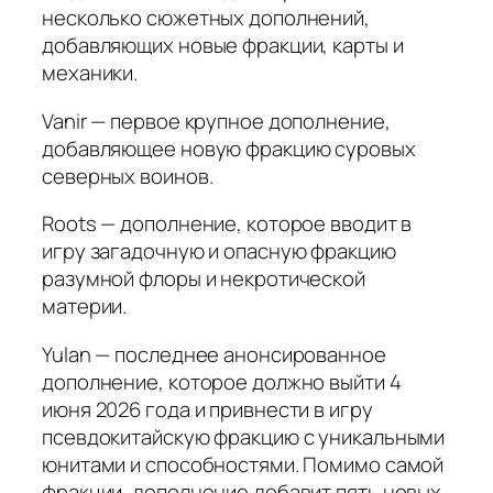
несколько сюжетных дополнений,
добавляющих новые фракции, карты и
механики.
Vanir — первое крупное дополнение,
добавляющее новую фракцию суровых
северных воинов.
Roots — дополнение, которое вводит в
игру загадочную и опасную фракцию
разумной флоры и некротической
материи.
Yulan — последнее анонсированное
дополнение, которое должно выйти 4
июня 2026 года и привнести в игру
псевдокитайскую фракцию с уникальными
юнитами и способностями. Помимо самой
фракции, дополнение добавит пять новых