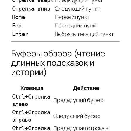
Стрелка вверх
Следующий пункт
Стрелка вниз
Первый пункт
Home
Последний пункт
End
Выбрать текущий пункт
Enter
Буферы обзора (чтение
длинных подсказок и
истории)
Клавиша
Действие
Ctrl+Стрелка
Предыдущий буфер
влево
Ctrl+Стрелка
Следующий буфер
вправо
Предыдущая строка в
Ctrl+Стрелка