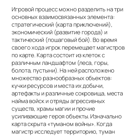
Игровой процесс можно разделить на три
основных взаимосвязанных элемента:
стратегический (карта приключений),
экономический (развитие города) и
тактический (пошаговый бой). Во время
своего хода игрок перемещает магистров
по карте. Карта состоит из клеток с
различным ландшафтом (леса, горы,
болота, пустыни). На ней расположено
множество разнообразных объектов:
кучки ресурсов и места их добычи,
артефакты и различные сокровища, места
найма войск и отряды агрессивных
существ, храмы магии и прочие
усиливающие героя объекты. Изначально
карта скрыта «туманом войны». Когда
магистр исследует территорию, туман