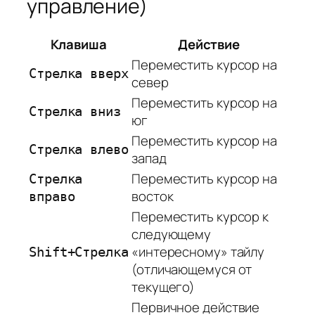
управление)
Клавиша
Действие
Переместить курсор на
Стрелка вверх
север
Переместить курсор на
Стрелка вниз
юг
Переместить курсор на
Стрелка влево
запад
Переместить курсор на
Стрелка
восток
вправо
Переместить курсор к
следующему
«интересному» тайлу
Shift+Стрелка
(отличающемуся от
текущего)
Первичное действие