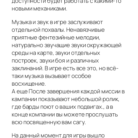
доступности будет работать с какими-то
новыми механиками.
Музыка и звук в игре заслуживают
отдельной похвалы. Ненавязчивые
приятные фентезийные мелодии,
натурально звучащие звуки окружающей
среды на карте, звуки отдельных
построек, звуки боя и различных
заклинаний. В игре есть все это, но всё-
таки музыка вызывает особое
восхищение.
А еще После завершения каждой миссии в
кампании показывают небольшой ролик,
где барды поют о ваших подвигах., а в
конце компании вы можете прослушать
всю посвященную вам сагу.
На данный момент для игры вышло