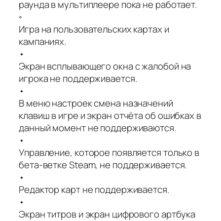
раунда в мультиплеере пока не работает.
◦
Игра на пользовательских картах и
кампаниях.
•
Экран всплывающего окна с жалобой на
игрока не поддерживается.
•
В меню настроек смена назначений
клавиш в игре и экран отчёта об ошибках в
данный момент не поддерживаются.
•
Управление, которое появляется только в
бета-ветке Steam, не поддерживается.
•
Редактор карт не поддерживается.
•
Экран титров и экран цифрового артбука