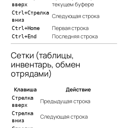
текущем буфере
вверх
Ctrl+Стрелка
Следующая строка
вниз
Первая строка
Ctrl+Home
Последняя строка
Ctrl+End
Сетки (таблицы,
инвентарь, обмен
отрядами)
Клавиша
Действие
Стрелка
Предыдущая строка
вверх
Стрелка
Следующая строка
вниз