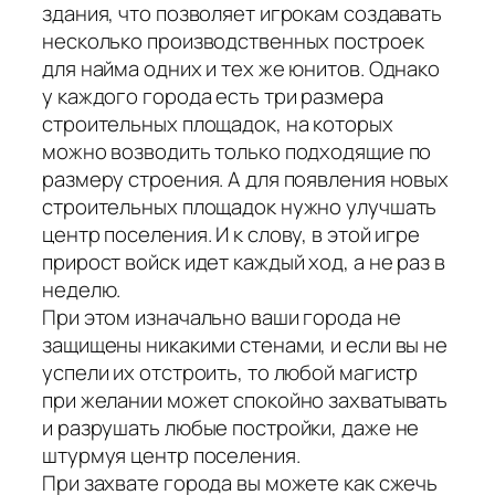
здания, что позволяет игрокам создавать
несколько производственных построек
для найма одних и тех же юнитов. Однако
у каждого города есть три размера
строительных площадок, на которых
можно возводить только подходящие по
размеру строения. А для появления новых
строительных площадок нужно улучшать
центр поселения. И к слову, в этой игре
прирост войск идет каждый ход, а не раз в
неделю.
При этом изначально ваши города не
защищены никакими стенами, и если вы не
успели их отстроить, то любой магистр
при желании может спокойно захватывать
и разрушать любые постройки, даже не
штурмуя центр поселения.
При захвате города вы можете как сжечь