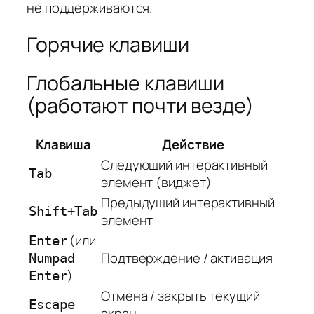
не поддерживаются.
Горячие клавиши
Глобальные клавиши
(работают почти везде)
Клавиша
Действие
Следующий интерактивный
Tab
элемент (виджет)
Предыдущий интерактивный
Shift+Tab
элемент
(или
Enter
Подтверждение / активация
Numpad
)
Enter
Отмена / закрыть текущий
Escape
экран