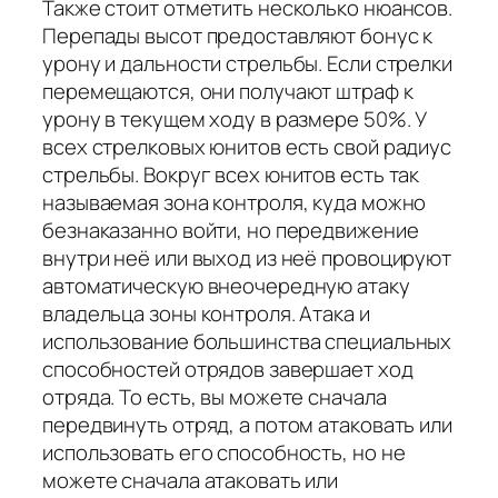
Также стоит отметить несколько нюансов.
Перепады высот предоставляют бонус к
урону и дальности стрельбы. Если стрелки
перемещаются, они получают штраф к
урону в текущем ходу в размере 50%. У
всех стрелковых юнитов есть свой радиус
стрельбы. Вокруг всех юнитов есть так
называемая зона контроля, куда можно
безнаказанно войти, но передвижение
внутри неё или выход из неё провоцируют
автоматическую внеочередную атаку
владельца зоны контроля. Атака и
использование большинства специальных
способностей отрядов завершает ход
отряда. То есть, вы можете сначала
передвинуть отряд, а потом атаковать или
использовать его способность, но не
можете сначала атаковать или