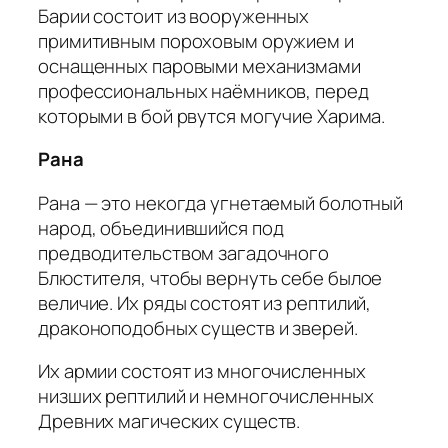
Барии состоит из вооруженных
примитивным пороховым оружием и
оснащенных паровыми механизмами
профессиональных наёмников, перед
которыми в бой рвутся могучие Харима.
Рана
Рана — это некогда угнетаемый болотный
народ, объединившийся под
предводительством загадочного
Блюстителя, чтобы вернуть себе былое
величие. Их ряды состоят из рептилий,
драконоподобных существ и зверей.
Их армии состоят из многочисленных
низших рептилий и немногочисленных
Древних магических существ.