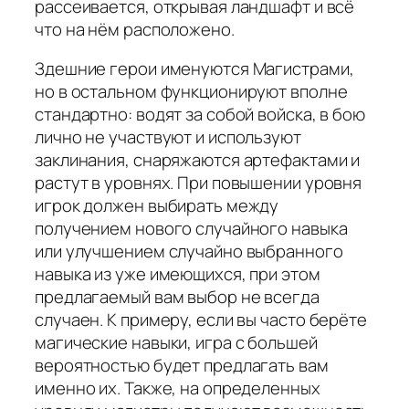
рассеивается, открывая ландшафт и всё
что на нём расположено.
Здешние герои именуются Магистрами,
но в остальном функционируют вполне
стандартно: водят за собой войска, в бою
лично не участвуют и используют
заклинания, снаряжаются артефактами и
растут в уровнях. При повышении уровня
игрок должен выбирать между
получением нового случайного навыка
или улучшением случайно выбранного
навыка из уже имеющихся, при этом
предлагаемый вам выбор не всегда
случаен. К примеру, если вы часто берёте
магические навыки, игра с большей
вероятностью будет предлагать вам
именно их. Также, на определенных