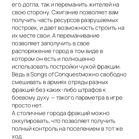
его дотла, так и переманить жителей на
свою сторону. Сжигание позволяет вам
получить часть ресурсов разрушаемых
построек, и дает возможность строить на
их месте свои. А переманивание
позволяет заполучить в свое
распоряжение город в том виде в
котором он есть и полноценно
использовать постройки чужой фракции.
Ведь в Songs of Conquestможно свободно
смешивать в армиях отряды разных
фракций без каких-либо штрафов к
боевому духу — такого параметра в игре
просто нет.
А столичные города фракций можно
оккупировать, что позволяет получить
полный контроль на поселением в тот же
ход.