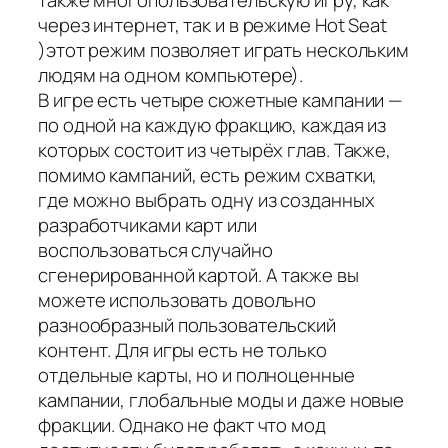
также многопользовательскую игру, как
через интернет, так и в режиме Hot Seat
)этот режим позволяет играть нескольким
людям на одном компьютере).
В игре есть четыре сюжетные кампании —
по одной на каждую фракцию, каждая из
которых состоит из четырёх глав. Также,
помимо кампаний, есть режим схватки,
где можно выбрать одну из созданных
разработчиками карт или
воспользоваться случайно
сгенерированной картой. А также вы
можете использовать довольно
разнообразный пользовательский
контент. Для игры есть не только
отдельные карты, но и полноценные
кампании, глобальные моды и даже новые
фракции. Однако не факт что мод