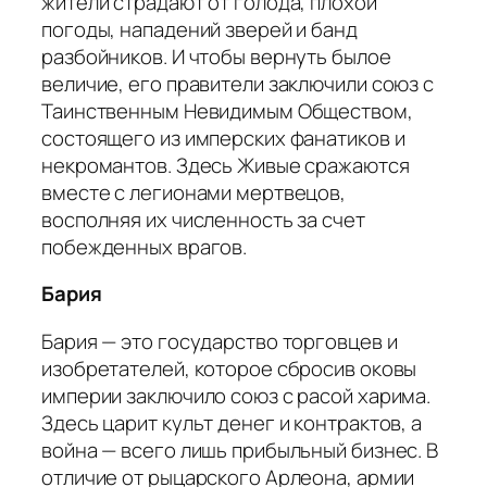
жители страдают от голода, плохой
погоды, нападений зверей и банд
разбойников. И чтобы вернуть былое
величие, его правители заключили союз с
Таинственным Невидимым Обществом,
состоящего из имперских фанатиков и
некромантов. Здесь Живые сражаются
вместе с легионами мертвецов,
восполняя их численность за счет
побежденных врагов.
Бария
Бария — это государство торговцев и
изобретателей, которое сбросив оковы
империи заключило союз с расой харима.
Здесь царит культ денег и контрактов, а
война — всего лишь прибыльный бизнес. В
отличие от рыцарского Арлеона, армии