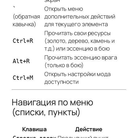
Открыть меню
`
(обратная
дополнительных действий
кавычка)
для текущего элемента
Прочитать свои ресурсы
(золото, дерево, камень и
Ctrl+R
т.д.) или эссенцию в бою
Прочитать эссенцию врага
Alt+R
(только в бою)
Открыть настройки мода
Ctrl+M
доступности
Навигация по меню
(списки, пункты)
Клавиша
Действие
Предыдущий пункт