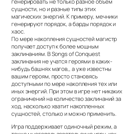
генерировать не только разное объем
сущности, но и разные типы этих
магических энергий. К примеру, мечники
генерируют порядок, а барды порядок и
хаос.
По мере накопления сущностей магистр
получает доступ к более мощным
заклинаниям. В Songs of Conquest
заклинания не учатся героями в каких-
нибудь башнях магов,, а уже известны
вашим героям, просто становясь
доступными по мере накопления тех или
иных энергий. При этом в игре нет никаких
ограничений на количество заклинаний за
ход, насколько хватит накопленных
сущностей, столько и можно применить.
Игра поддерживает одиночный режим, а