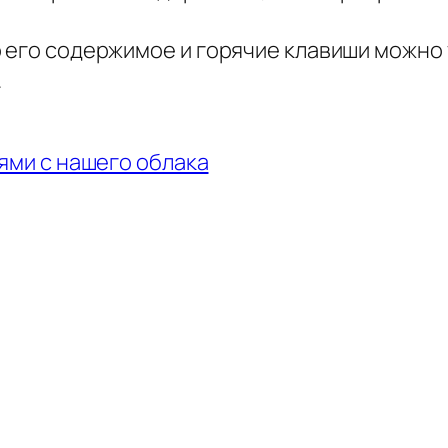
 его содержимое и горячие клавиши можно у
.
иями с нашего облака