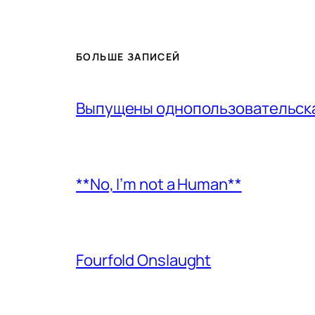
БОЛЬШЕ ЗАПИСЕЙ
Выпущены однопользовательская
**No, I’m not a Human**
Fourfold Onslaught