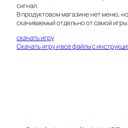
сигнал.
В продуктовом магазине нет меню, но
скачиваемый отдельно от самой игры
скачать игру
Скачать игру и все файлы с инструкц