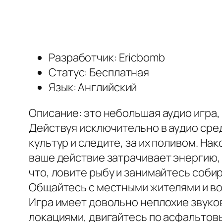
Разработчик: Ericbomb
Статус: Бесплатная
Язык: Английский
Описание: это небольшая аудио игра
Действуя исключительно в аудио сре
культур и следите, за их поливом. Н
ваше действие затрачивает энергию,
что, ловите рыбу и занимайтесь соби
Общайтесь с местными жителями и во
Игра имеет довольно неплохие звуко
локациями, двигайтесь по асфальтов