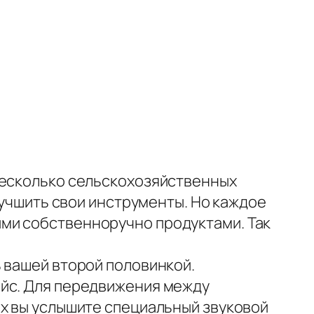
несколько сельскохозяйственных
лучшить свои инструменты. Но каждое
ми собственноручно продуктами. Так
 вашей второй половинкой.
ейс. Для передвижения между
ах вы услышите специальный звуковой