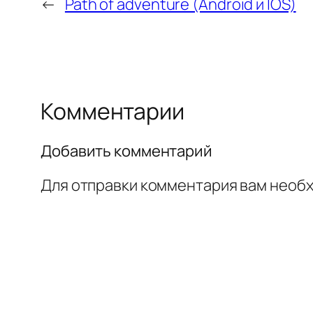
←
Path of adventure (Android и IOS)
Комментарии
Добавить комментарий
Для отправки комментария вам необ