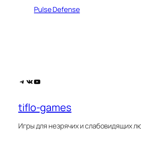
Pulse Defense
Telegram
ВКонтакте
YouTube
tiflo-games
Игры для незрячих и слабовидящих л