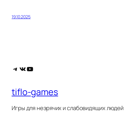
19.10.2025
Telegram
ВКонтакте
YouTube
tiflo-games
Игры для незрячих и слабовидящих людей