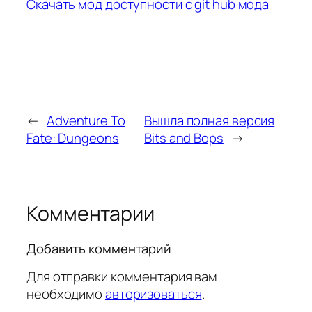
Скачать мод доступности с git hub мода
←
Adventure To
Вышла полная версия
Fate: Dungeons
Bits and Bops
→
Комментарии
Добавить комментарий
Для отправки комментария вам
необходимо
авторизоваться
.