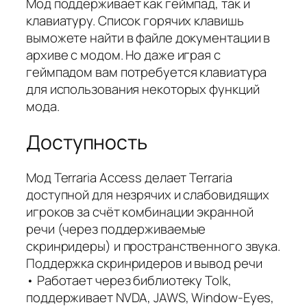
Мод поддерживает как геймпад, так и
клавиатуру. Список горячих клавишь
выможете найти в файле документации в
архиве с модом. Но даже играя с
геймпадом вам потребуется клавиатура
для использования некоторых функций
мода.
Доступность
Мод Terraria Access делает Terraria
доступной для незрячих и слабовидящих
игроков за счёт комбинации экранной
речи (через поддерживаемые
скринридеры) и пространственного звука.
Поддержка скринридеров и вывод речи
• Работает через библиотеку Tolk,
поддерживает NVDA, JAWS, Window‑Eyes,