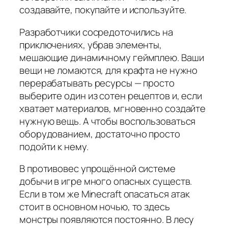
создавайте, покупайте и используйте.
Разработчики сосредоточились на
приключениях, убрав элементы,
мешающие динамичному геймплею. Ваши
вещи не ломаются, для крафта не нужно
перерабатывать ресурсы — просто
выберите один из сотен рецептов и, если
хватает материалов, мгновенно создайте
нужную вещь. А чтобы воспользоваться
оборудованием, достаточно просто
подойти к нему.
В противовес упрощённой системе
добычи в игре много опасных существ.
Если в том же Minecraft опасаться атак
стоит в основном ночью, то здесь
монстры появляются постоянно. В лесу