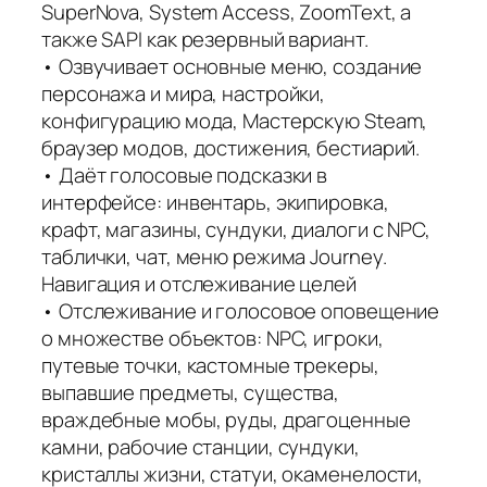
SuperNova, System Access, ZoomText, а
также SAPI как резервный вариант.
• Озвучивает основные меню, создание
персонажа и мира, настройки,
конфигурацию мода, Мастерскую Steam,
браузер модов, достижения, бестиарий.
• Даёт голосовые подсказки в
интерфейсе: инвентарь, экипировка,
крафт, магазины, сундуки, диалоги с NPC,
таблички, чат, меню режима Journey.
Навигация и отслеживание целей
• Отслеживание и голосовое оповещение
о множестве объектов: NPC, игроки,
путевые точки, кастомные трекеры,
выпавшие предметы, существа,
враждебные мобы, руды, драгоценные
камни, рабочие станции, сундуки,
кристаллы жизни, статуи, окаменелости,