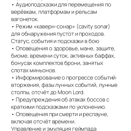
• Аудиоподсказки для перемещения по
верёвкам, платформам и рельсам
вагонеток.
• Режим «каверн‑сонар» (cavity sonar)
для обнаружения пустот и проходов.
Статус, события и подсказки в бою
• Оповещения о здоровье, мане, защите,
биоме, времени суток, активных баффах,
бонусах комплектов брони, занятых
слотах миньонов.
• Информирование о прогрессе событий:
вторжения, фазы лунных событий, лунные
столпы, отсчёт до Moon Lord.
• Предупреждения об атаках боссов с
краткими подсказками по уклонению.
• Оповещения при смерти и респауне,
включая отсчёт времени.
Управление и эмуляция геймпада