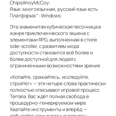
ChipsAhoyMcCoy:
Язык: многоязычная, русский язык есть
Платформа^: Windows.
Эта знаменитая кубическая песочница в
жанре приключенческого экшена с
элементами RPG, выполненная в стиле
side-scroller, с развитием мода
доступности становится всё более и
более доступной для людей с
ограниченными возможностями зрения.
«Копайте, сражайтесь, исследуйте,
стройте!» — эти четыре слова практически
полностью описывают игровой процесс
Terraria. Вас ждёт полная свобода в
процедурно-генерируемом мире.
Хватайте инструменты и вперёд —
добывайте самые разные ресурсы.