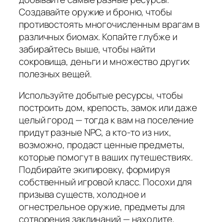
Создавайте оружие и броню, чтобы
противостоять многочисленным врагам в
различных биомах. Копайте глубже и
забирайтесь выше, чтобы найти
сокровища, деньги и множество других
полезных вещей.
Используйте добытые ресурсы, чтобы
построить дом, крепость, замок или даже
целый город — тогда к вам на поселение
придут разные NPC, а кто-то из них,
возможно, продаст ценные предметы,
которые помогут в ваших путешествиях.
Подбирайте экипировку, формируя
собственный игровой класс. Посохи для
призыва существ, холодное и
огнестрельное оружие, предметы для
сотворения заклинаний — находите,