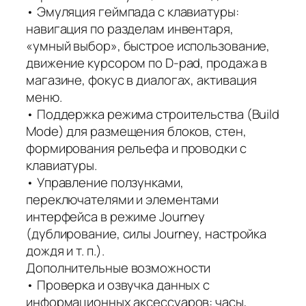
• Эмуляция геймпада с клавиатуры:
навигация по разделам инвентаря,
«умный выбор», быстрое использование,
движение курсором по D‑pad, продажа в
магазине, фокус в диалогах, активация
меню.
• Поддержка режима строительства (Build
Mode) для размещения блоков, стен,
формирования рельефа и проводки с
клавиатуры.
• Управление ползунками,
переключателями и элементами
интерфейса в режиме Journey
(дублирование, силы Journey, настройка
дождя и т. п.).
Дополнительные возможности
• Проверка и озвучка данных с
информационных аксессуаров: часы,