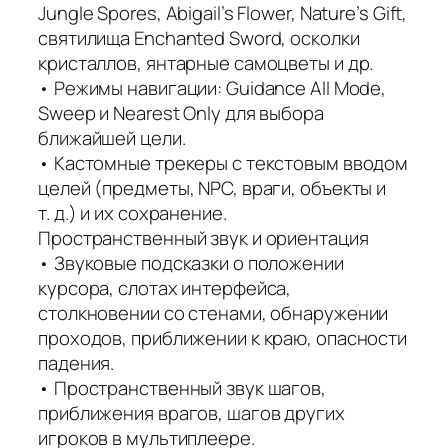
Jungle Spores, Abigail’s Flower, Nature’s Gift,
святилища Enchanted Sword, осколки
кристаллов, янтарные самоцветы и др.
• Режимы навигации: Guidance All Mode,
Sweep и Nearest Only для выбора
ближайшей цели.
• Кастомные трекеры с текстовым вводом
целей (предметы, NPC, враги, объекты и
т. д.) и их сохранение.
Пространственный звук и ориентация
• Звуковые подсказки о положении
курсора, слотах интерфейса,
столкновении со стенами, обнаружении
проходов, приближении к краю, опасности
падения.
• Пространственный звук шагов,
приближения врагов, шагов других
игроков в мультиплеере.