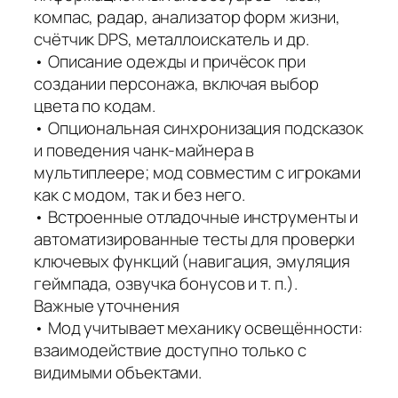
компас, радар, анализатор форм жизни,
счётчик DPS, металлоискатель и др.
• Описание одежды и причёсок при
создании персонажа, включая выбор
цвета по кодам.
• Опциональная синхронизация подсказок
и поведения чанк‑майнера в
мультиплеере; мод совместим с игроками
как с модом, так и без него.
• Встроенные отладочные инструменты и
автоматизированные тесты для проверки
ключевых функций (навигация, эмуляция
геймпада, озвучка бонусов и т. п.).
Важные уточнения
• Мод учитывает механику освещённости:
взаимодействие доступно только с
видимыми объектами.