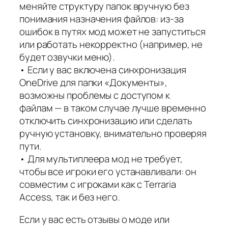
меняйте структуру папок вручную без
понимания назначения файлов: из‑за
ошибок в путях мод может не запуститься
или работать некорректно (например, не
будет озвучки меню).
• Если у вас включена синхронизация
OneDrive для папки «Документы»,
возможны проблемы с доступом к
файлам — в таком случае лучше временно
отключить синхронизацию или сделать
ручную установку, внимательно проверяя
пути.
• Для мультиплеера мод не требует,
чтобы все игроки его устанавливали: он
совместим с игроками как с Terraria
Access, так и без него.
Если у вас есть отзывы о моде или