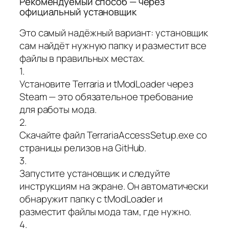
Рекомендуемый способ — через
официальный установщик
Это самый надёжный вариант: установщик
сам найдёт нужную папку и разместит все
файлы в правильных местах.
1.
Установите Terraria и tModLoader через
Steam — это обязательное требование
для работы мода.
2.
Скачайте файл TerrariaAccessSetup.exe со
страницы релизов на GitHub.
3.
Запустите установщик и следуйте
инструкциям на экране. Он автоматически
обнаружит папку с tModLoader и
разместит файлы мода там, где нужно.
4.