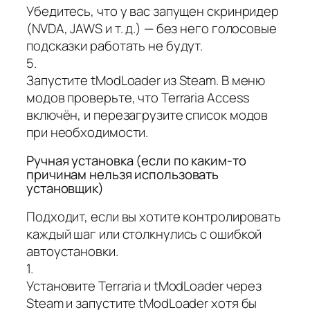
Убедитесь, что у вас запущен скринридер
(NVDA, JAWS и т. д.) — без него голосовые
подсказки работать не будут.
5.
Запустите tModLoader из Steam. В меню
модов проверьте, что Terraria Access
включён, и перезагрузите список модов
при необходимости.
Ручная установка (если по каким‑то
причинам нельзя использовать
установщик)
Подходит, если вы хотите контролировать
каждый шаг или столкнулись с ошибкой
автоустановки.
1.
Установите Terraria и tModLoader через
Steam и запустите tModLoader хотя бы