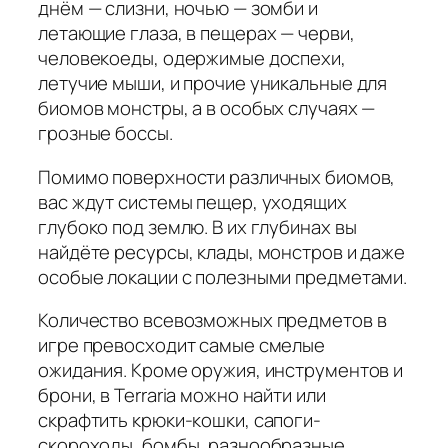
днём — слизни, ночью — зомби и
летающие глаза, в пещерах — черви,
человекоеды, одержимые доспехи,
летучие мыши, и прочие уникальные для
биомов монстры, а в особых случаях —
грозные боссы.
Помимо поверхности различных биомов,
вас ждут системы пещер, уходящих
глубоко под землю. В их глубинах вы
найдёте ресурсы, клады, монстров и даже
особые локации с полезными предметами.
Количество всевозможных предметов в
игре превосходит самые смелые
ожидания. Кроме оружия, инструментов и
брони, в Terraria можно найти или
скрафтить крюки-кошки, сапоги-
скороходы, бомбы, разнообразные