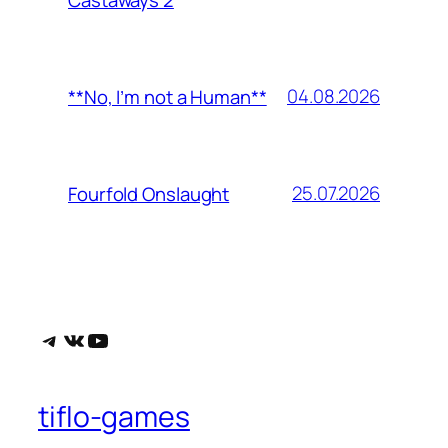
04.08.2026
**No, I’m not a Human**
25.07.2026
Fourfold Onslaught
Telegram
ВКонтакте
YouTube
tiflo-games