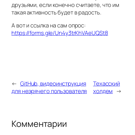
друзьями, если конечно считаете, что им
такая активность будет в радость.
А вот и ссылка на сам опрос:
https://forms.gle/Un4y3trKhVAeUQSt8
←
GitHub, видеоинструкция
Техасский
для незрячего пользователя
холдем
→
Комментарии