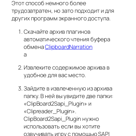
Этот способ немного более
трудозатратен, но зато подходит и для
других программ экранного доступа.
Скачайте архив плагинов
автоматического чтения буфера
обмена
ClipboardNarration
а
Извлеките содержимое архива в
удобное для вас место.
Зайдите в извлеченную из архива
папку. В ней вы увидите две папки:
«ClipBoard2Sapi_Plugin» и
«Clipreader_Plugin».
ClipBoard2Sapi_Plugin нужно
использовать если вы хотите
озвучивать игру с помощью SAPI