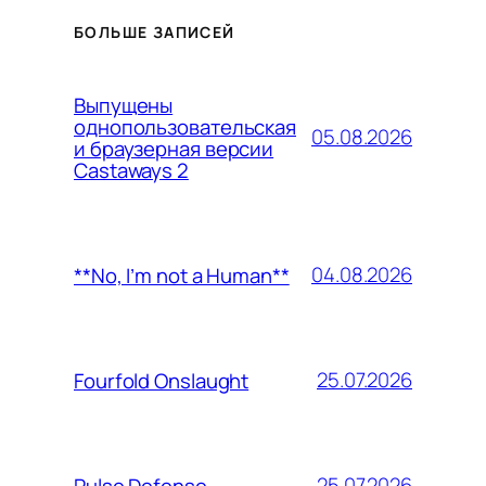
БОЛЬШЕ ЗАПИСЕЙ
Выпущены
однопользовательская
05.08.2026
и браузерная версии
Castaways 2
04.08.2026
**No, I’m not a Human**
25.07.2026
Fourfold Onslaught
25.07.2026
Pulse Defense