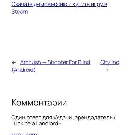
Скачать демоверсию и купить игру в
Steam
←
Ambush — Shooter For Blind
City inc
(Android)
→
Комментарии
Один ответ для «Удачи, арендодатель /
Luck be a Landlord»