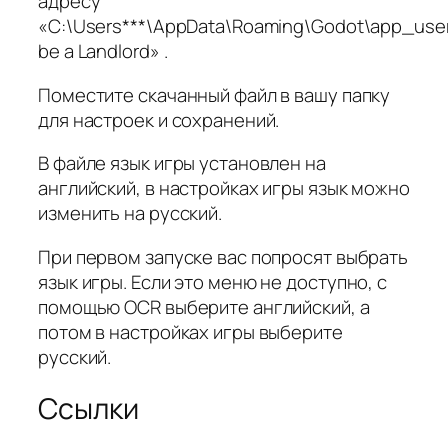
адресу
«C:\Users***\AppData\Roaming\Godot\app_use
be a Landlord» .
Поместите скачанный файл в вашу папку
для настроек и сохранений.
В файле язык игры установлен на
английский, в настройках игры язык можно
изменить на русский.
При первом запуске вас попросят выбрать
язык игры. Если это меню не доступно, с
помощью OCR выберите английский, а
потом в настройках игры выберите
русский.
Ссылки