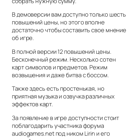
собрать нужную сумму.
В демоверсии вам доступно только шесть
повышений цены, но этого вполне
достаточно чтобы составить свое мнение
об игре.
В полной версии 12 повышений цены.
Бесконечный режим. Несколько сотен
карт символов и предметов. Режим
возвышения и даже битва с боссом.
Также здесь есть простенькая, но
приятная музыка и озвучка различных
эффектов карт.
За появление в игре доступности стоит
поблагодарить участника форума
audiogames.net под ником Lirin и его