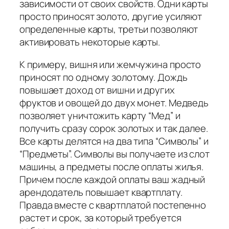
зависимости от своих свойств. Одни карты
просто приносят золото, другие усиляют
определенные карты, третьи позволяют
активировать некоторые карты.
К примеру, вишня или жемчужина просто
приносят по одному золотому. Дождь
повышает доход от вишни и других
фруктов и овощей до двух монет. Медведь
позволяет уничтожить карту “Мед” и
получить сразу сорок золотых и так далее.
Все карты делятся на два типа “Символы” и
“Предметы”. Символы вы получаете из слот
машины, а предметы после оплаты жилья.
Причем после каждой оплаты ваш жадный
арендодатель повышает квартплату.
Правда вместе с квартплатой постепенно
растет и срок, за который требуется