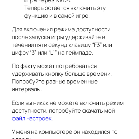
игры через NVDA.
Теперь остается включить эту
функцию и в самой игре.
Для включения режима доступности
после запуска игры удерживайте в
течении пяти секунд клавишу “F3” или
цифру “3” или “L1” на геймпаде.
По факту может потребоваться
удерживать кнопку больше времени.
Попробуйте разные временные
интервалы.
Если вы никак не можете включить режим
доступности, попробуйте скачать мой
файл настроек
.
У меня на компьютере он находился по