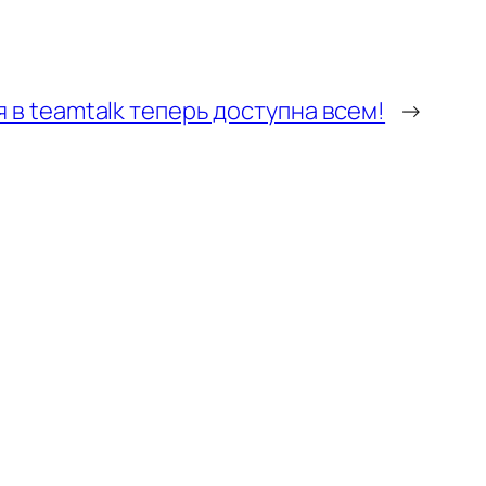
 в teamtalk теперь доступна всем!
→