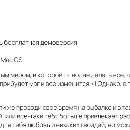
ть бесплатная демоверсия
, Mac OS
тым миром, в которой ты волен делать все, ч
прибудет маг и все изменится.<! Однако, в 
ли же проводи свое время на рыбалке и в та
й, или все-таки тебя больше привлекает р
ля тебя любовь и никаких гвоздей, но може