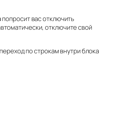
а попросит вас отключить
автоматически, отключите свой
 переход по строкам внутри блока