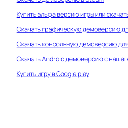
Купить альфа версию игры или скачать
Скачать графическую демоверсию дл
Скачать консольную демоверсию для
Скачать Android демоверсию с нашег
Купить игру в Google play