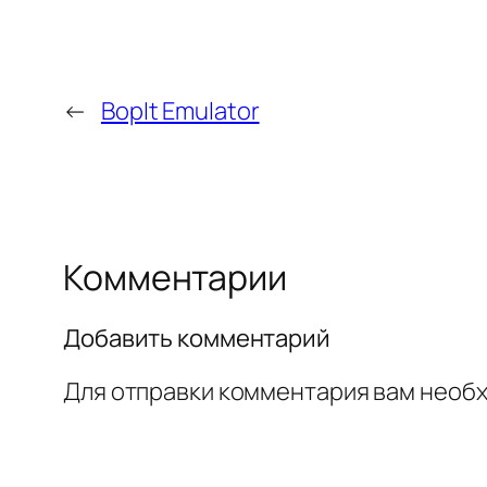
←
BopIt Emulator
Комментарии
Добавить комментарий
Для отправки комментария вам необ