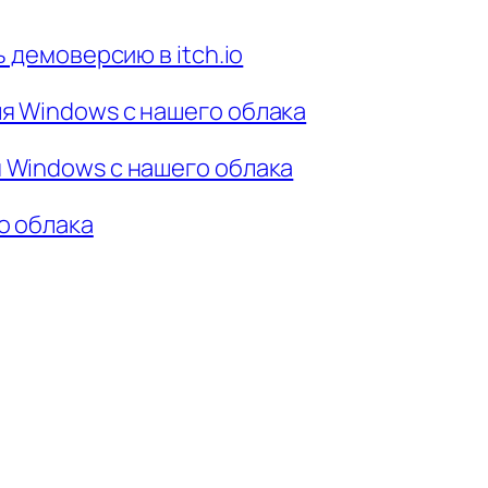
 демоверсию в itch.io
я Windows с нашего облака
 Windows с нашего облака
о облака