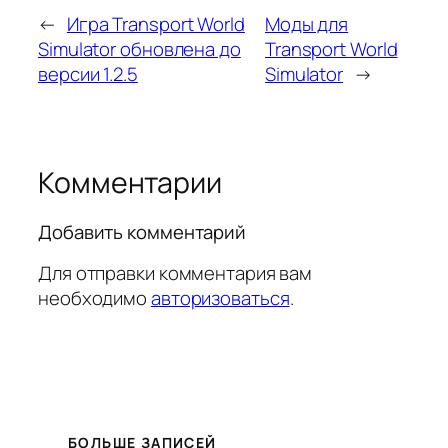
←
Игра Transport World
Моды для
Simulator обновлена до
Transport World
версии 1.2.5
Simulator
→
Комментарии
Добавить комментарий
Для отправки комментария вам
необходимо
авторизоваться
.
БОЛЬШЕ ЗАПИСЕЙ