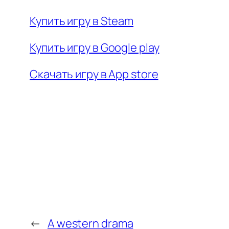
Купить игру в Steam
Купить игру в Google play
Скачать игру в App store
←
A western drama