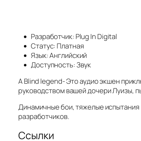
Разработчик: Plug In Digital
Статус: Платная
Язык: Английский
Доступность: Звук
A Blind legend- Это аудио экшен при
руководством вашей дочери Луизы, п
Динамичные бои, тяжелые испытания и
разработчиков.
Ссылки