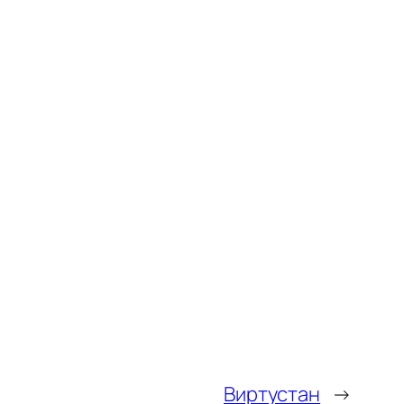
Виртустан
→