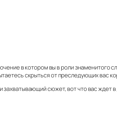
ключение в котором вы в роли знаменитого с
ытаетесь скрыться от преследующих вас ко
 захватывающий сюжет, вот что вас ждет в