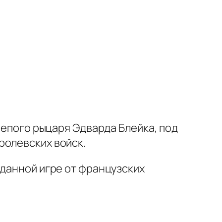
лепого рыцаря Эдварда Блейка, под
ролевских войск.
 данной игре от французских