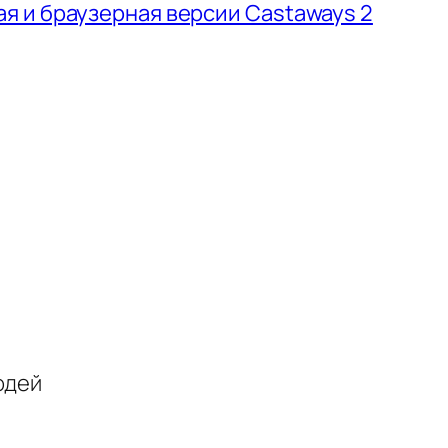
 и браузерная версии Castaways 2
юдей