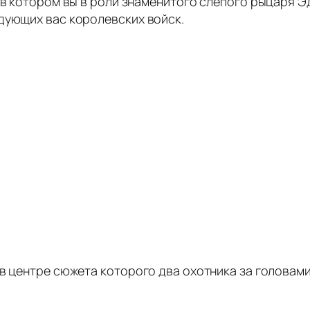
е в котором вы в роли знаменитого слепого рыцаря 
дующих вас королевских войск.
в центре сюжета которого два охотника за головами,