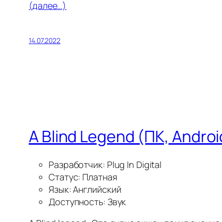
(далее…)
14.07.2022
A Blind Legend (ПК, Androi
Разработчик: Plug In Digital
Статус: Платная
Язык: Английский
Доступность: Звук