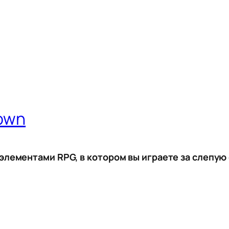
rown
 элементами RPG, в котором вы играете за слепую