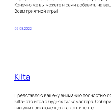
Конечно же вы можете и сами добавить на ва
Всем приятной игры!
06.08.2022
Kilta
Представляю вашему вниманию полностью до
Kilta- это игра о буднях гильдмастера. Собе
гильдии приключенцев на континенте.