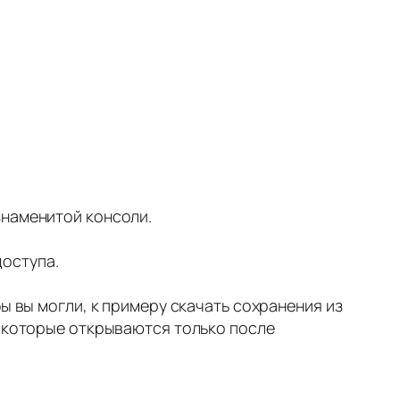
знаменитой консоли.
оступа.
.
ы вы могли, к примеру скачать сохранения из
, которые открываются только после