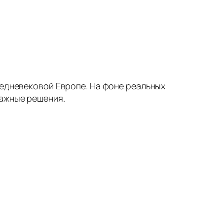
редневековой Европе. На фоне реальных
важные решения.