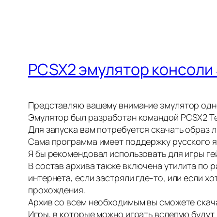
PCSX2 эмулятор консоли S
Представляю вашему внимание эмулятор одно
Эмулятор был разработан командой PCSX2 Tea
Для запуска вам потребуется скачать образ л
Сама программа имеет поддержку русского я
Я бы рекомендовал использовать для игры ге
В состав архива также включена утилита по р
интернета, если застряли где-то, или если 
прохождения.
Архив со всем необходимым вы сможете скача
Игры, в которые можно играть вслепую будут 