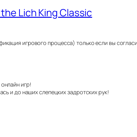
the Lich King Classic
фикация игрового процесса) только если вы согласи
 онлайн игр!
лась и до наших слепецких задротских рук!