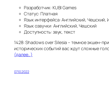
Разработчик: KUBI Games
Статус: Платная
Язык интерфейса: Английский, Чешский, 
Язык озвучки: Английский, Чешский
Доступность: звук, текст
1428: Shadows over Silesia – темное экшен-
исторических событий вас ждут сложные голо
(далее…)
07.10.2022