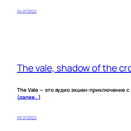
04.07.2022
The vale, shadow of the c
The Vale — это аудио экшен-приключение с
(далее…)
03.07.2022