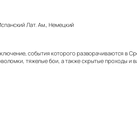
Испанский Лат. Ам., Немецкий
приключение, события которого разворачиваются в С
воломки, тяжелые бои, а также скрытые проходы и 