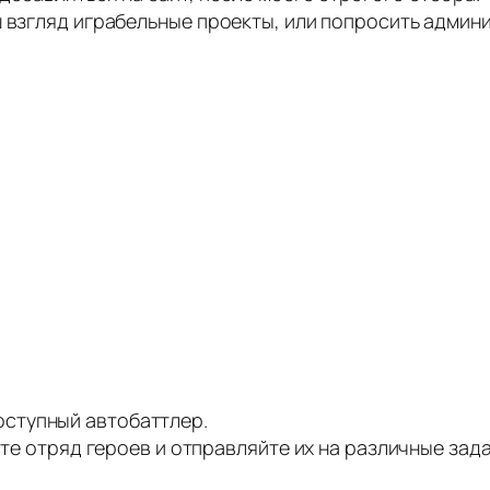
ш взгляд играбельные проекты, или попросить админ
ступный автобаттлер.
рите отряд героев и отправляйте их на различные за