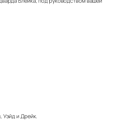
Эдварда Блейка, под руководством вашей
 Уэйд и Дрейк.