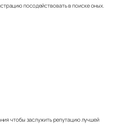
истрацию посодействовать в поиске оных.
дания чтобы заслужить репутацию лучшей