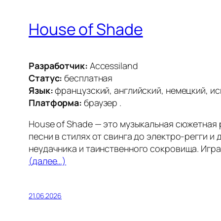
House of Shade
Разработчик:
Accessiland
Статус:
бесплатная
Язык:
французский, английский, немецкий, ис
Платформа:
браузер .
House of Shade — это музыкальная сюжетная 
песни в стилях от свинга до электро-регги и
неудачника и таинственного сокровища. Игра
(далее…)
21.06.2026