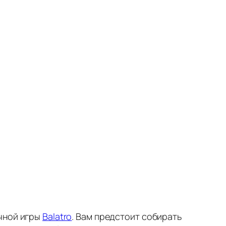
очной игры
Balatro
. Вам предстоит собирать