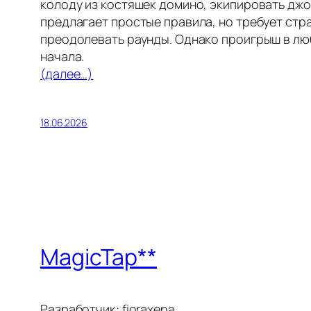
колоду из костяшек домино, экипировать джо
предлагает простые правила, но требует стр
преодолевать раунды. Однако проигрыш в люб
начала.
(далее…)
18.06.2026
MagicTap**
Разработчик: fioraxena