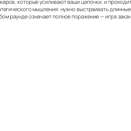
керов, которые усиливают ваши цепочки, и проходит
атегического мышления: нужно выстраивать длинные 
ом раунде означает полное поражение — игра закан