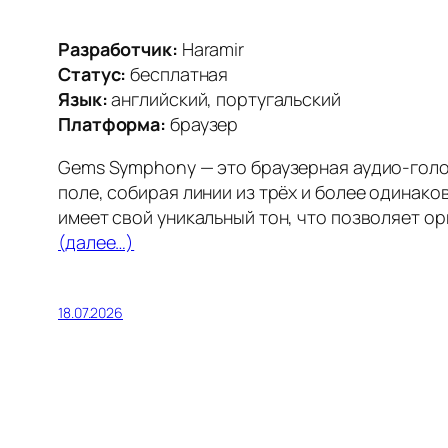
Разработчик:
Haramir
Статус:
бесплатная
Язык:
английский, португальский
Платформа:
браузер
Gems Symphony — это браузерная аудио-голов
поле, собирая линии из трёх и более одинак
имеет свой уникальный тон, что позволяет ор
(далее…)
18.07.2026