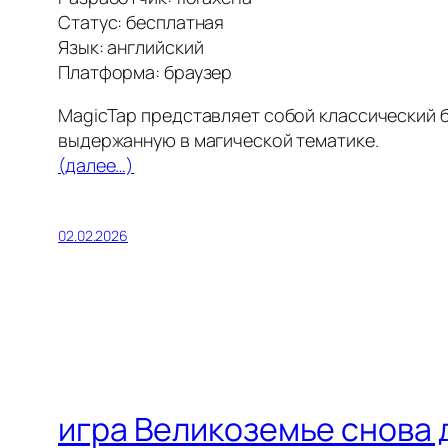
Статус: бесплатная
Язык: английский
Платформа: браузер
MagicTap представляет собой классический бр
выдержанную в магической тематике.
(далее…)
02.02.2026
игра Великоземье снова 