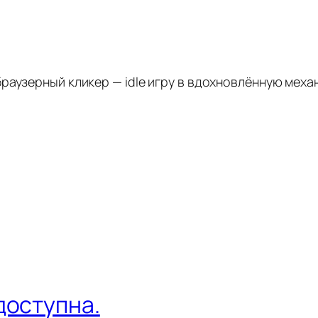
аузерный кликер — idle игру в вдохновлённую механ
доступна.