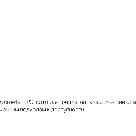
on crawler RPG, которая предлагает классический оп
еменным подходом к доступности.