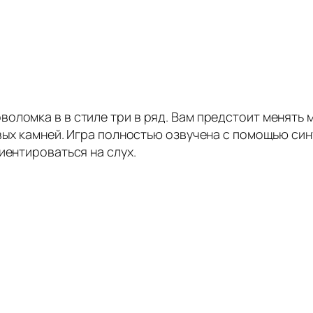
оломка в в стиле три в ряд. Вам предстоит менять
овых камней. Игра полностью озвучена с помощью си
иентироваться на слух.