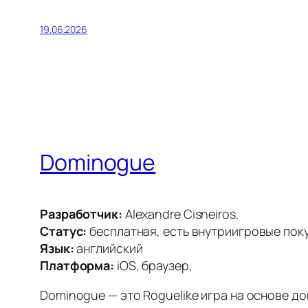
19.06.2026
Dominogue
Разработчик:
Alexandre Cisneiros.
Статус:
бесплатная, есть внутриигровые пок
Язык:
английский
Платформа:
iOS, браузер,
Dominogue — это Roguelike игра на основе 