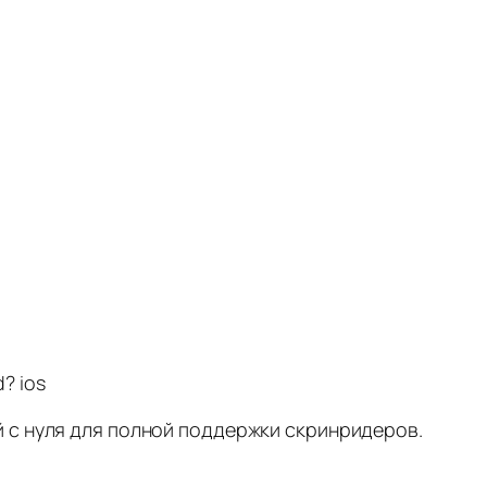
? ios
 с нуля для полной поддержки скринридеров.