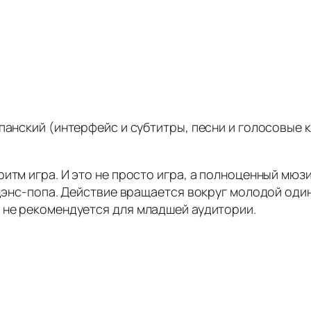
панский (интерфейс и субтитры, песни и голосовые
ритм игра. И это не просто игра, а полноценный мюз
 дэнс-попа. Действие вращается вокруг молодой оди
 не рекомендуется для младшей аудитории.