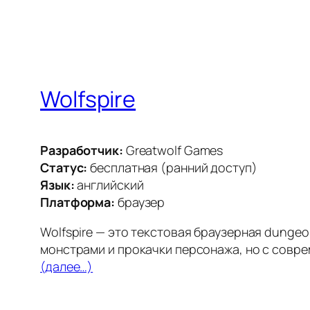
Wolfspire
Разработчик:
Greatwolf Games
Статус:
бесплатная (ранний доступ)
Язык:
английский
Платформа:
браузер
Wolfspire — это текстовая браузерная dunge
монстрами и прокачки персонажа, но с совр
(далее…)