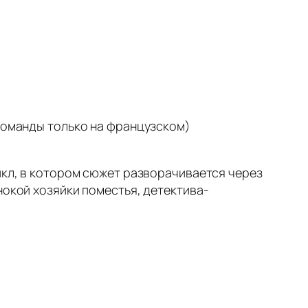
 команды только на французском)
икл, в котором сюжет разворачивается через
нокой хозяйки поместья, детектива-