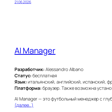
21.06.2026
AI Manager
Разработчик:
Alessandro Albano
Статус:
бесплатная
Язык:
итальянский, английский, испанский, ф
Платформа:
браузер. Также возможна установ
AI Manager — это футбольный менеджер с гл
(далее…)