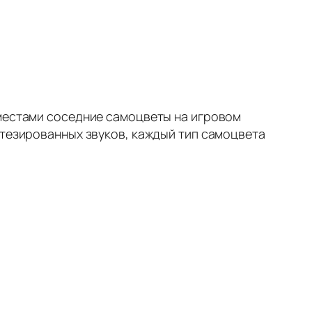
 местами соседние самоцветы на игровом
нтезированных звуков, каждый тип самоцвета