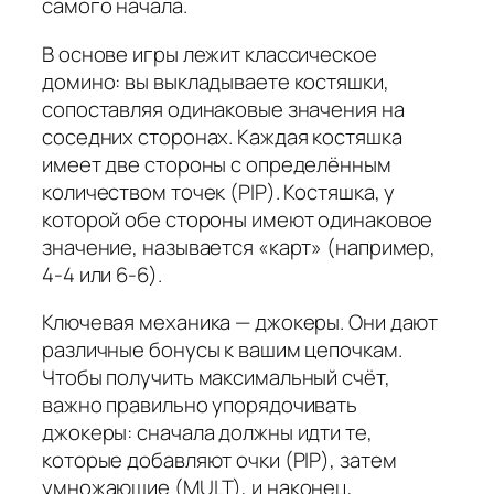
самого начала.
В основе игры лежит классическое
домино: вы выкладываете костяшки,
сопоставляя одинаковые значения на
соседних сторонах. Каждая костяшка
имеет две стороны с определённым
количеством точек (PIP). Костяшка, у
которой обе стороны имеют одинаковое
значение, называется «карт» (например,
4-4 или 6-6).
Ключевая механика — джокеры. Они дают
различные бонусы к вашим цепочкам.
Чтобы получить максимальный счёт,
важно правильно упорядочивать
джокеры: сначала должны идти те,
которые добавляют очки (PIP), затем
умножающие (MULT), и наконец,