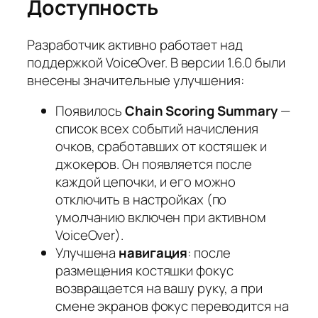
Доступность
Разработчик активно работает над
поддержкой VoiceOver. В версии 1.6.0 были
внесены значительные улучшения:
Появилось
Chain Scoring Summary
—
список всех событий начисления
очков, сработавших от костяшек и
джокеров. Он появляется после
каждой цепочки, и его можно
отключить в настройках (по
умолчанию включен при активном
VoiceOver).
Улучшена
навигация
: после
размещения костяшки фокус
возвращается на вашу руку, а при
смене экранов фокус переводится на