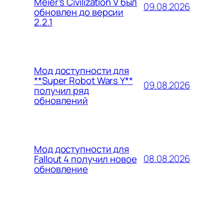
Meier’s Civilization V был
09.08.2026
обновлен до версии
2.2.1
Мод доступности для
**Super Robot Wars Y**
09.08.2026
получил ряд
обновлений
Мод доступности для
08.08.2026
Fallout 4 получил новое
обновление