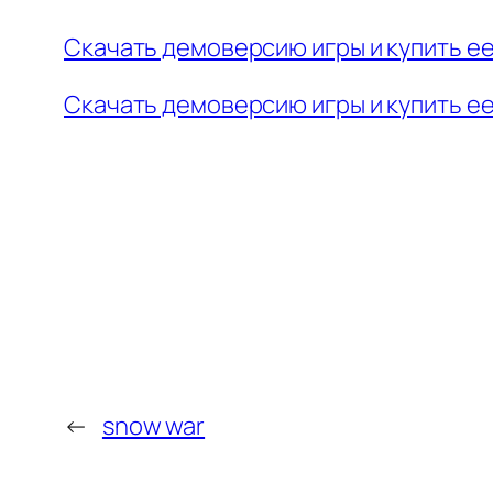
Скачать демоверсию игры и купить ее
Скачать демоверсию игры и купить ее 
←
snow war