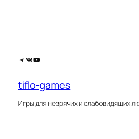
Telegram
ВКонтакте
YouTube
tiflo-games
Игры для незрячих и слабовидящих л