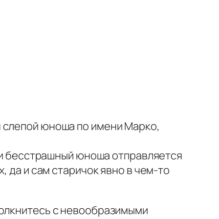
 слепой юноша по имени Марко,
, и бесстрашный юноша отправляется
, да и сам старичок явно в чем-то
толкнитесь с невообразимыми