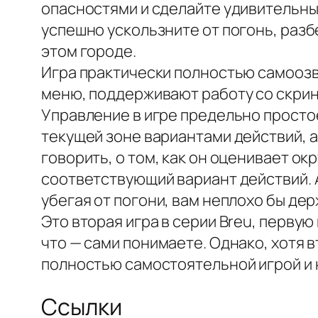
опасностями и сделайте удивительны
успешно ускользните от погонь, разб
этом городе.
Игра практически полностью самоозву
меню, поддерживают работу со скри
Управление в игре предельно просто
текущей зоне вариантами действий, а
говорить, о том, как он оценивает о
соответствующий вариант действий. А
убегая от погони, вам неплохо бы дер
Это вторая игра в серии Breu, перву
что — сами понимаете. Однако, хотя в
полностью самостоятельной игрой и н
Ссылки