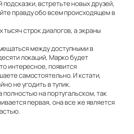
 подсказки, встретьте новых друзей,
айте правду обо всем происходящем в
 тысяч строк диалогов, а экраны
емещаться между доступными в
идесяти локаций, Марко будет
-то интересное, появится
шаете самостоятельно. И кстати,
йно не угодить в тупик.
на полностью на португальском, так
чивается первая, она все же является
частью.