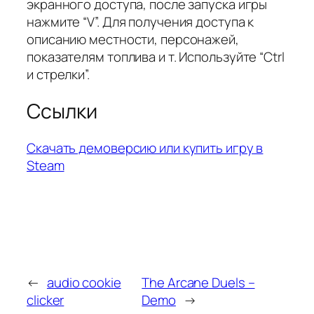
экранного доступа, после запуска игры
нажмите “V”. Для получения доступа к
описанию местности, персонажей,
показателям топлива и т. Используйте “Ctrl
и стрелки”.
Ссылки
Скачать демоверсию или купить игру в
Steam
←
audio cookie
The Arcane Duels –
clicker
Demo
→