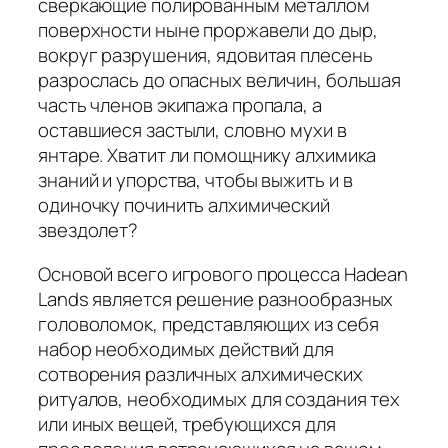
сверкающие полированным металлом
поверхности ныне проржавели до дыр,
вокруг разрушения, ядовитая плесень
разрослась до опасных величин, большая
часть членов экипажа пропала, а
оставшиеся застыли, словно мухи в
янтаре. Хватит ли помощнику алхимика
знаний и упорства, чтобы выжить и в
одиночку починить алхимический
звездолет?
Основой всего игрового процесса Hadean
Lands является решение разнообразных
головоломок, представляющих из себя
набор необходимых действий для
сотворения различных алхимических
ритуалов, необходимых для создания тех
или иных вещей, требующихся для