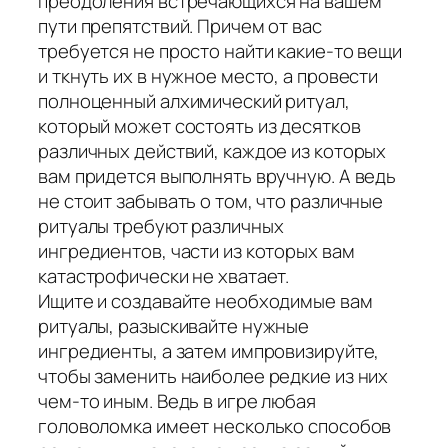
преодоления встречающихся на вашем
пути препятствий. Причем от вас
требуется не просто найти какие-то вещи
и ткнуть их в нужное место, а провести
полноценный алхимический ритуал,
который может состоять из десятков
различных действий, каждое из которых
вам придется выполнять вручную. А ведь
не стоит забывать о том, что различные
ритуалы требуют различных
ингредиентов, части из которых вам
катастрофически не хватает.
Ищите и создавайте необходимые вам
ритуалы, разыскивайте нужные
ингредиенты, а затем импровизируйте,
чтобы заменить наиболее редкие из них
чем-то иным. Ведь в игре любая
головоломка имеет несколько способов