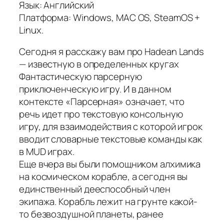
Язык: Английский
Платформа: Windows, MAC OS, SteamOS +
Linux.
Сегодня я расскажу вам про Hadean Lands
— известную в определенных кругах
Фантастическую парсерную
приключенческую игру. И в данном
контексте «Парсерная» означает, что
речь идет про текстовую консольную
игру, для взаимодействия с которой игрок
вводит словарные текстовые команды как
в MUD играх.
Еще вчера вы были помощником алхимика
на космическом корабле, а сегодня вы
единственный дееспособный член
экипажа. Корабль лежит на грунте какой-
то безвоздушной планеты, ранее