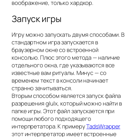
воображение, только хардкор.
Запуск игры
Игру можно запускать двумя способами. В
стандартном игра запускается в
браузерном окне со встроенной
консолью. Плюс этого метода — наличие
отдельного окна, где указываются все
известные вам ритуалы. Минус — со
временем текст в консоли начинает
странно зачитываться.
Вторым способом является запуск файла
разрешения glulx, который можно найти в
папке игры. Этот файл запускается при
помощи любого подходящего
интерпретатора. К примеру
TadsWrapper
этот интерпретатор имеет встроенные