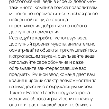
расположение, ведь в игре их довольно-
таки много. Команда поиска позволит вам
мгновенно переместиться к любой ранее
найденной вещи, а команда
передвижения добраться до любого
доступного помещения.
Исследуйте корабль, используя весь
доступный арсенал чувств, внимательно
осматривайте объекты, прислушивайтесь
к окружающим звукам, ощупывайте вещи,
используйте свое обоняние и даже
облизывайте заинтересовавшие вас
предметы. Ручной ввод команд дает вам
крайне широкий спектр возможностей по
взаимодействию с окружающим миром.
Также в Hadean Lands предусмотрена
механика сброса игры. И если поначалу
она не играет никакой роли, то ближе к