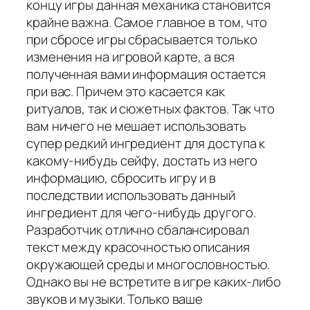
концу игры данная механика становится
крайне важна. Самое главное в том, что
при сбросе игры сбрасывается только
изменения на игровой карте, а вся
полученная вами информация остается
при вас. Причем это касается как
ритуалов, так и сюжетных фактов. Так что
вам ничего не мешает использовать
супер редкий ингредиент для доступа к
какому-нибудь сейфу, достать из него
информацию, сбросить игру и в
последствии использовать данный
ингредиент для чего-нибудь другого.
Разработчик отлично сбалансировал
текст между красочностью описания
окружающей среды и многословностью.
Однако вы не встретите в игре каких-либо
звуков и музыки. Только ваше