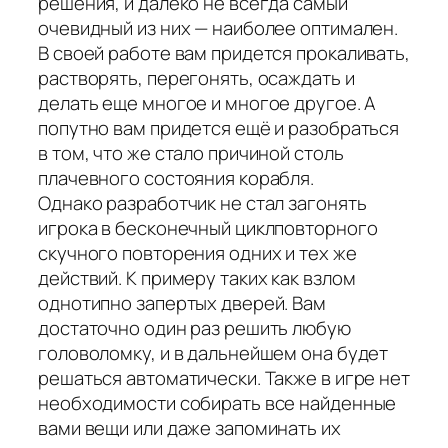
решения, и далеко не всегда самый
очевидный из них — наиболее оптимален.
В своей работе вам придется прокаливать,
растворять, перегонять, осаждать и
делать еще многое и многое другое. А
попутно вам придется ещё и разобраться
в том, что же стало причиной столь
плачевного состояния корабля.
Однако разработчик не стал загонять
игрока в бесконечный циклповторного
скучного повторения одних и тех же
действий. К примеру таких как взлом
однотипно запертых дверей. Вам
достаточно один раз решить любую
головоломку, и в дальнейшем она будет
решаться автоматически. Также в игре нет
необходимости собирать все найденные
вами вещи или даже запоминать их