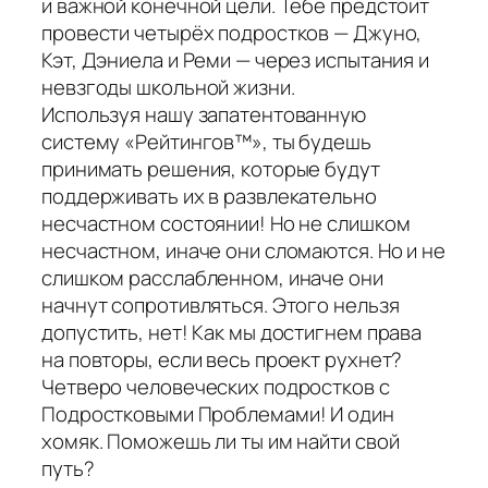
и важной конечной цели. Тебе предстоит
провести четырёх подростков — Джуно,
Кэт, Дэниела и Реми — через испытания и
невзгоды школьной жизни.
Используя нашу запатентованную
систему «Рейтингов™», ты будешь
принимать решения, которые будут
поддерживать их в развлекательно
несчастном состоянии! Но не слишком
несчастном, иначе они сломаются. Но и не
слишком расслабленном, иначе они
начнут сопротивляться. Этого нельзя
допустить, нет! Как мы достигнем права
на повторы, если весь проект рухнет?
Четверо человеческих подростков с
Подростковыми Проблемами! И один
хомяк. Поможешь ли ты им найти свой
путь?