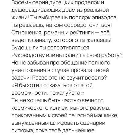
Восемь серий дурацких проделок и
душераздирающих драм из реальной
жизни! Ты выбираешь порядок эпизодов,
ты решаешь, на ком сосредоточиться!
Отношения, романы и рейтинги — всё
ведёт к финалу, которого ты желаешь!
Будешь ли ты сопротивляться
Руководству или выполнишь свою работу?
Но не забывай про обещание полного
уничтожения в случае провала твоей
задачи! Разве это не звучит весело?
«Я бы хотел отказаться от этой
возможности, пожалуйста!»
Ты не хочешь быть частью вечного
космического коллективного разума,
прикованным к своей печатной машинке,
вынужденным шлифовать сценарии
ситкома, пока твоё дальнейшее