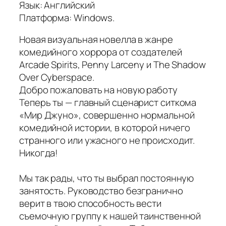
Язык: Английский
Платформа: Windows.
Новая визуальная новелла в жанре
комедийного хоррора от создателей
Arcade Spirits, Penny Larceny и The Shadow
Over Cyberspace.
Добро пожаловать на новую работу
Теперь ты — главный сценарист ситкома
«Мир Джуно», совершенно нормальной
комедийной истории, в которой ничего
странного или ужасного не происходит.
Никогда!
Мы так рады, что ты выбрал постоянную
занятость. Руководство безгранично
верит в твою способность вести
съемочную группу к нашей таинственной