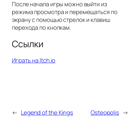
После начала игры можно выйти из
режима просмотра и перемещаться по
экрану с помощью стрелок и клавиш
перехода по кнопкам.
Ссылки
Играть на Itch.io
←
Legend of the Kings
Osteopolis
→