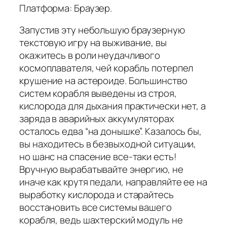
Платформа: Браузер.
Запустив эту небольшую браузерную
текстовую игру на выживание, вы
окажитесь в роли неудачливого
космоплавателя, чей корабль потерпел
крушение на астероиде. Большинство
систем корабля выведены из строя,
кислорода для дыхания практически нет, а
заряда в аварийных аккумуляторах
осталось едва “на донышке”. Казалось бы,
вы находитесь в безвыходной ситуации,
но шанс на спасение все-таки есть!
Вручную вырабатывайте энергию, не
иначе как крутя педали, направляйте ее на
выработку кислорода и старайтесь
восстановить все системы вашего
корабля, ведь шахтерский модуль не