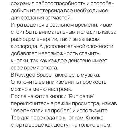
сохранил работоспособность и способен
добыть из астероида все необходимое
для создания запчастей.
Игра ведется в реальном времени, и вам
стоит быть внимательным и следить как за
расходом энергии, так и за запасом
кислорода. А дополнительной сложности
добавляет невозможность спамить
кнопки, так как каждое действие имеет
свое время отката.
В Ravaged Space также есть музыка.
Отключить ее или изменить громкость
можно в меню настроек.
После нажатия кнопки “Run game”
переключитесь в режим просмотра, нажав
“insert+клавиша пробел”, и используйте
Tab для перехода по кнопкам. Кнопка
старта вроде как доступна только в нем.