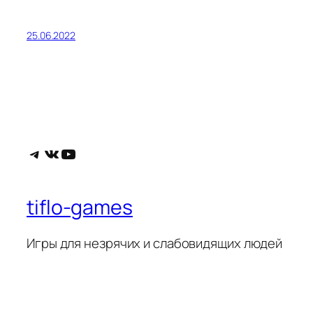
25.06.2022
Telegram
ВКонтакте
YouTube
tiflo-games
Игры для незрячих и слабовидящих людей