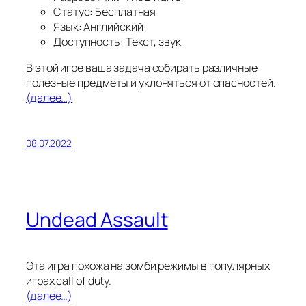
Статус: Бесплатная
Язык: Английский
Доступность: Текст, звук
В этой игре ваша задача собирать различные
полезные предметы и уклоняться от опасностей.
(далее…)
08.07.2022
Undead Assault
Эта игра похожа на зомби режимы в популярных
играх call of duty.
(далее…)