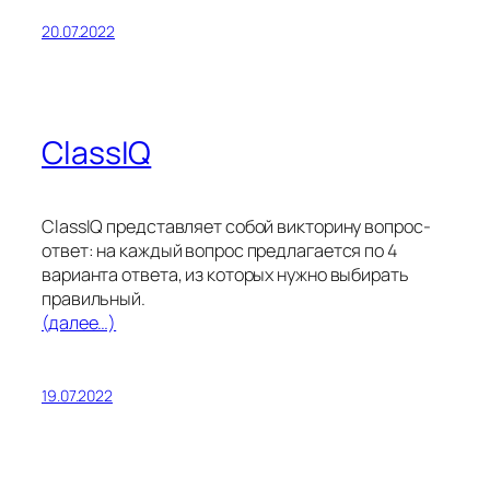
20.07.2022
ClassIQ
ClassIQ представляет собой викторину вопрос-
ответ: на каждый вопрос предлагается по 4
варианта ответа, из которых нужно выбирать
правильный.
(далее…)
19.07.2022