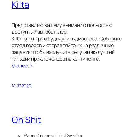
Kilta
Представляю вашему вниманию полностью
доступный автобаттлер.
Kilta- это игра о буднях гильдмастера. Соберите
отряд героев и отправляйте их на различные
задания чтобы заслужить репутацию лучшей
гильдии приключенцев на континенте.
(далее…)
14.07.2022
Oh Shit
Разработчик: The Dwarfer