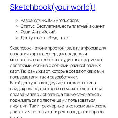
Sketchbook(your world)!
Разработчик: IMS Productions
Статус: Бесплатная, есть платный аккаунт
Язык: Английский
Доступность: Звук, текст
Skechbook – это не просто игра, а платформа для
создания карт и сервер для поддержки
многопользовательского аудио платформера с
десятками, если не с сотнями, разнообразных
карт. Тех самых карт, которые создают как сами
пользователи, так и разработчики.
В ней доступны как двухмерные карты, типа
сайдскроллер, в которых вы можете двигаться
справа налево и обратно, а также спускаться и
подниматься по лестницам и пользоваться
лифтами. Так и трехмерные, в которых вы можете
двигаться не только вперед-назад, но и вправо-
влево.