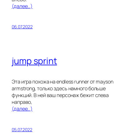
(далее…)
06.07.2022
jump sprint
Эта игра похожа на endless runner от mayson
armstrong, только здесь намного больше
функций. В ней ваш персонаж бежит слева
направо,
(далее…)
05.07.2022