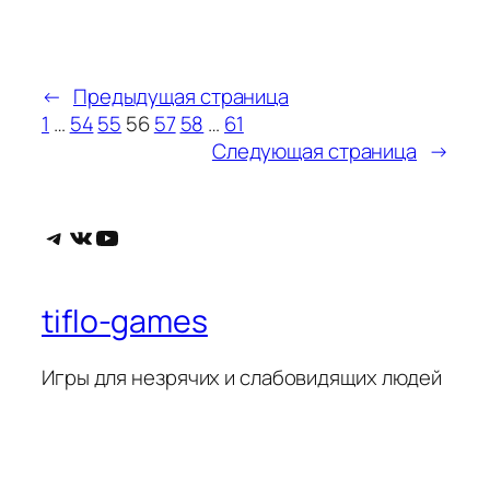
←
Предыдущая страница
1
…
54
55
56
57
58
…
61
Следующая страница
→
Telegram
ВКонтакте
YouTube
tiflo-games
Игры для незрячих и слабовидящих людей