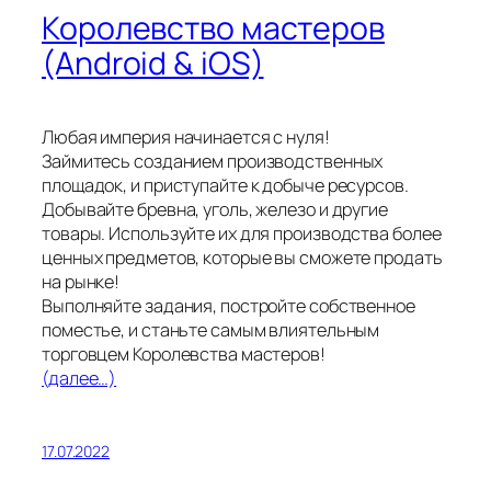
Королевство мастеров
(Android & iOS)
Любая империя начинается с нуля!
Займитесь созданием производственных
площадок, и приступайте к добыче ресурсов.
Добывайте бревна, уголь, железо и другие
товары. Используйте их для производства более
ценных предметов, которые вы сможете продать
на рынке!
Выполняйте задания, постройте собственное
поместье, и станьте самым влиятельным
торговцем Королевства мастеров!
(далее…)
17.07.2022