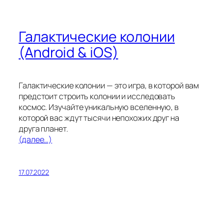
Галактические колонии
(Android & iOS)
Галактические колонии — это игра, в которой вам
предстоит строить колонии и исследовать
космос. Изучайте уникальную вселенную, в
которой вас ждут тысячи непохожих друг на
друга планет.
(далее…)
17.07.2022