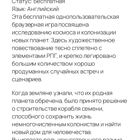
Статус: Бесплатная
Язык: Английский
Эта бесплатная однопользовательская
браузерная игра посвящена
исследованию космоса и колонизации
новых планет. Здесь художественное
повествование тесно сплетено с
элементами РПГ, и крепко легировано
большим количеством хорошо
продуманных случайных встреч и
сценариев.
Когда земляне узнали, что их родная
планета обречена, было принято решение
о строительстве корабля семени,
способного сохранить жизнь
немногочисленным колонистам и найти
новый дом для человечества.
Вы играете роль искусственного разума