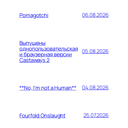
06.08.2026
Pomagotchi
Выпущены
однопользовательская
05.08.2026
и браузерная версии
Castaways 2
04.08.2026
**No, I’m not a Human**
25.07.2026
Fourfold Onslaught