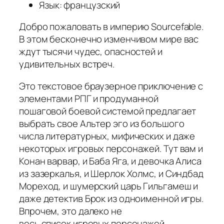
Язык: французский
Добро пожаловать в империю Sourcefable.
В этом бесконечно изменчивом мире вас
ждут тысячи чудес, опасностей и
удивительных встреч.
Это текстовое браузерное приключение с
элементами РПГ и продуманной
пошаговой боевой системой предлагает
выбрать свое Альтер эго из большого
числа литературных, мифических и даже
некоторых игровых персонажей. Тут вам и
Конан варвар, и Баба Яга, и девочка Алиса
из зазеркалья, и Шерлок Холмс, и Синдбад
Мореход, и шумерский царь Гильгамеш и
даже детектив Брок из одноименной игры.
Впрочем, это далеко не
весь список игровых персонажей.