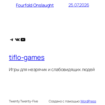
25.07.2026
Fourfold Onslaught
Telegram
ВКонтакте
YouTube
tiflo-games
Игры для незрячих и слабовидящих людей
Twenty Twenty-Five
Создано с помощью
WordPress