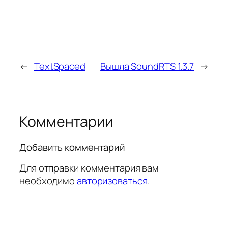
←
TextSpaced
Вышла SoundRTS 1.3.7
→
Комментарии
Добавить комментарий
Для отправки комментария вам
необходимо
авторизоваться
.